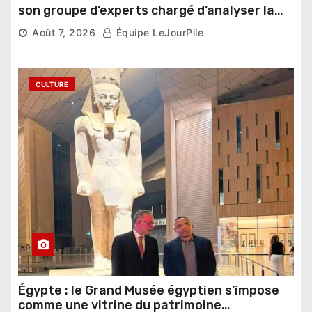
son groupe d’experts chargé d’analyser la
compétition
Août 7, 2026
Équipe LeJourPile
CULTURE
Égypte : le Grand Musée égyptien s’impose
comme une vitrine du patrimoine