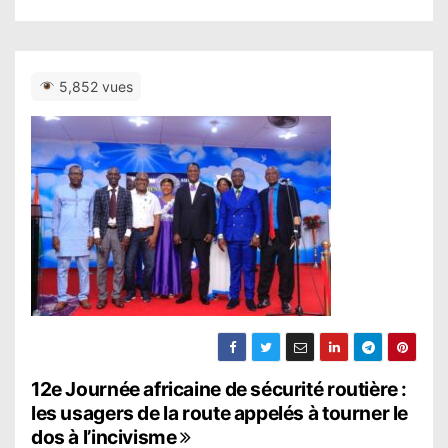
5,852 vues
N
12e Journée africaine de sécurité routière :
les usagers de la route appelés à tourner le
a
dos à l’incivisme