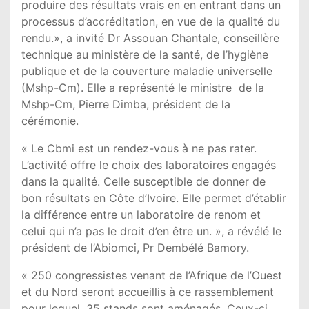
produire des résultats vrais en en entrant dans un
processus d’accréditation, en vue de la qualité du
rendu.», a invité Dr Assouan Chantale, conseillère
technique au ministère de la santé, de l’hygiène
publique et de la couverture maladie universelle
(Mshp-Cm). Elle a représenté le ministre de la
Mshp-Cm, Pierre Dimba, président de la
cérémonie.
« Le Cbmi est un rendez-vous à ne pas rater.
L’activité offre le choix des laboratoires engagés
dans la qualité. Celle susceptible de donner de
bon résultats en Côte d’Ivoire. Elle permet d’établir
la différence entre un laboratoire de renom et
celui qui n’a pas le droit d’en être un. », a révélé le
président de l’Abiomci, Pr Dembélé Bamory.
« 250 congressistes venant de l’Afrique de l’Ouest
et du Nord seront accueillis à ce rassemblement
pour lequel, 35 stands sont aménagés. Ceux-ci