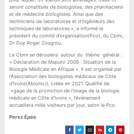
seront constitués de biologistes, des pharmaciens
et de médecins biologistes. Ainsi que des
t
echniciens de laboratoires et d’ingénieurs des
techniques de laboratoires.», a informé le
président du comité d’organisation(Pco), du Cbmi,
Dr Guy Roger Zougrou.
Le Cbmi se déroulera autour du thème général :
« Déclaration de Maputo 2008 : Situation de la
Biologie Médicale en Afrique ». Il est organisé par
l’Association des biologistes médicaux de Côte
d’Ivoire(Abiomci), créée en 2021. Qualifié de
»gage de la promotion de l’image de la biologie
médicale en Côte d’Ivoire », l’évènement
accueillera mille visiteurs par jour, selon le Pco.
Perez Épée