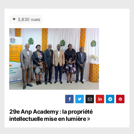
3,830 vues
N
29e Anp Academy : la propriété
intellectuelle mise en lumière
a