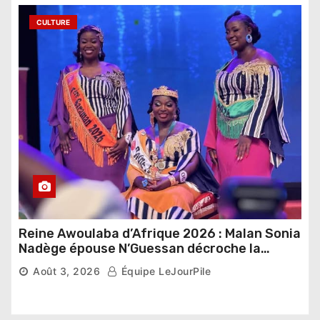
CULTURE
Reine Awoulaba d’Afrique 2026 : Malan Sonia
Nadège épouse N’Guessan décroche la
couronne
Août 3, 2026
Équipe LeJourPile