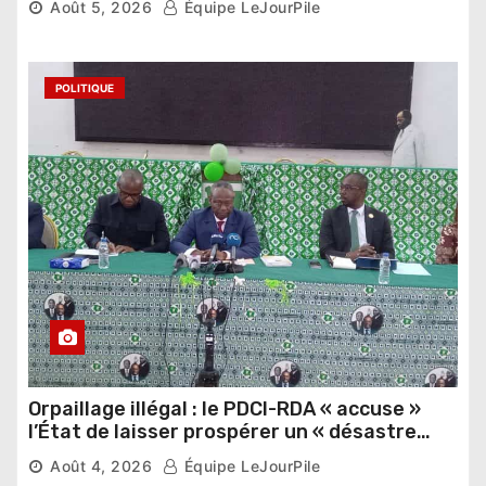
Août 5, 2026
Équipe LeJourPile
POLITIQUE
Orpaillage illégal : le PDCI-RDA « accuse »
l’État de laisser prospérer un « désastre
national »
Août 4, 2026
Équipe LeJourPile