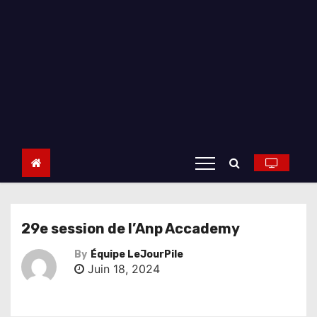
29e session de l’Anp Accademy
By
Équipe LeJourPile
Juin 18, 2024