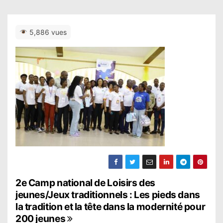
5,886 vues
N
2e Camp national de Loisirs des
jeunes/Jeux traditionnels : Les pieds dans
a
la tradition et la tête dans la modernité pour
200 jeunes