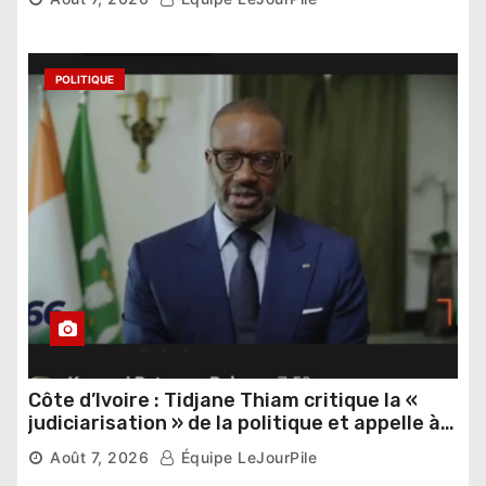
POLITIQUE
Côte d’Ivoire : Tidjane Thiam critique la «
judiciarisation » de la politique et appelle à
poursuivre l’apaisement
Août 7, 2026
Équipe LeJourPile