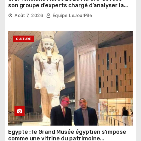
son groupe d’experts chargé d’analyser la
compétition
Août 7, 2026
Équipe LeJourPile
CULTURE
Égypte : le Grand Musée égyptien s’impose
comme une vitrine du patrimoine