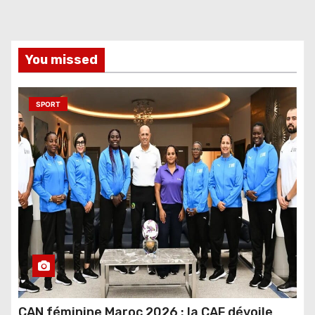
You missed
SPORT
CAN féminine Maroc 2026 : la CAF dévoile