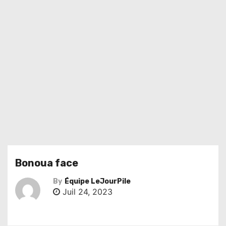
Bonoua face
By
Équipe LeJourPile
Juil 24, 2023