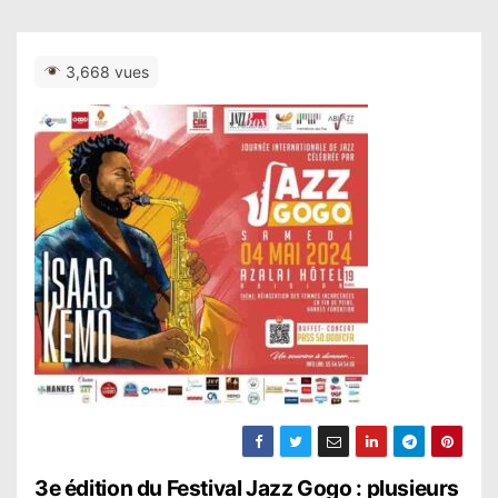
3,668 vues
N
3e édition du Festival Jazz Gogo : plusieurs