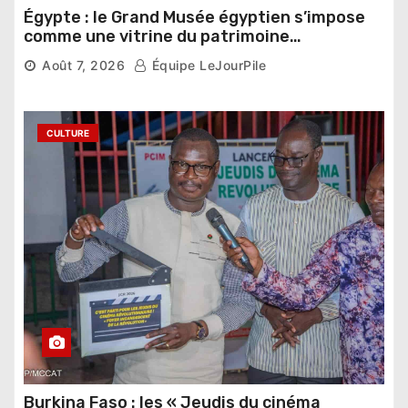
Égypte : le Grand Musée égyptien s’impose
comme une vitrine du patrimoine
pharaonique auprès des dirigeants
Août 7, 2026
Équipe LeJourPile
étrangers
CULTURE
Burkina Faso : les « Jeudis du cinéma