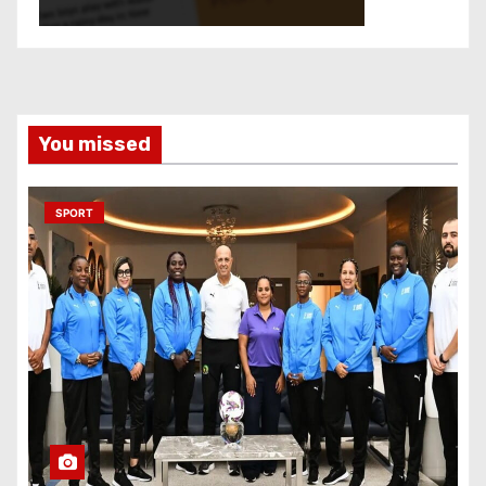
You missed
SPORT