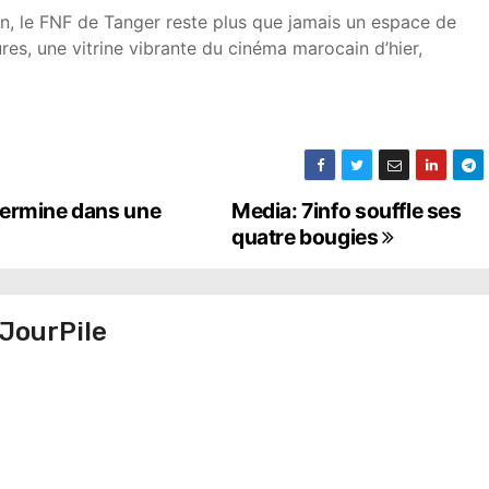
n, le FNF de Tanger reste plus que jamais un espace de
ures, une vitrine vibrante du cinéma marocain d’hier,
termine dans une
Media: 7info souffle ses
quatre bougies
JourPile