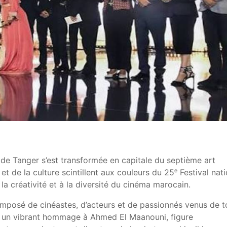
 de Tanger s’est transformée en capitale du septième art
et de la culture scintillent aux couleurs du 25ᵉ Festival nati
la créativité et à la diversité du cinéma marocain.
mposé de cinéastes, d’acteurs et de passionnés venus de t
du un vibrant hommage à Ahmed El Maanouni, figure