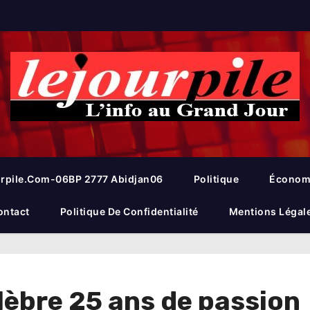
rpile.com-06BP 2777 Abidjan06
Politique
Économ
ontact
Politique De Confidentialité
Mentions Légal
élèbre 25 ans de passion