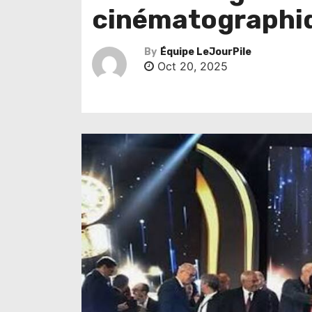
cinématographi
By
Équipe LeJourPile
Oct 20, 2025