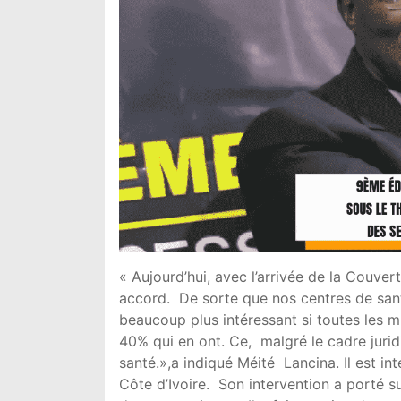
« Aujourd’hui, avec l’arrivée de la Couv
accord. De sorte que nos centres de sant
beaucoup plus intéressant si toutes les 
40% qui en ont. Ce, malgré le cadre juri
santé.»,a indiqué Méité Lancina. Il est i
Côte d’Ivoire. Son intervention a porté sur