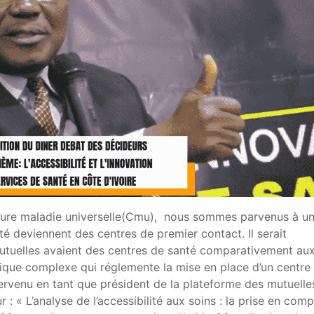
erture maladie universelle(Cmu), nous sommes parvenus à u
é deviennent des centres de premier contact. Il serait
mutuelles avaient des centres de santé comparativement au
dique complexe qui réglemente la mise en place d’un centre
ntervenu en tant que président de la plateforme des mutuelle
 : « L’analyse de l’accessibilité aux soins : la prise en com