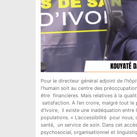
Pour le directeur général adjoint de l’hôp
l’humain soit au centre des préoccupation
être financières. Mais relatives à la qual
satisfaction. A l’en croire, malgré tout 
d’Ivoire, il existe une inadéquation entre
populations. « L’accessibilité pour nous, c’
santé, un service de soin. Dans cet accès, 
psychosocial, organisationnel et linguistiq