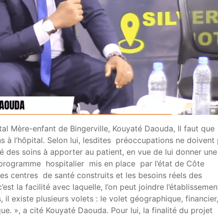
ital Mère-enfant de Bingerville, Kouyaté Daouda, Il faut que
s à l’hôpital. Selon lui, lesdites préoccupations ne doivent
ité des soins à apporter au patient, en vue de lui donner une
le programme hospitalier mis en place par l’état de Côte
 les centres de santé construits et les besoins réels des
est la facilité avec laquelle, l’on peut joindre l’établisseme
il existe plusieurs volets : le volet géographique, financier
ue. », a cité Kouyaté Daouda. Pour lui, la finalité du projet