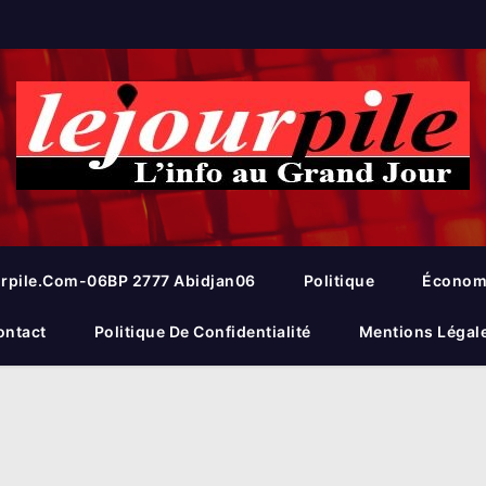
rpile.com-06BP 2777 Abidjan06
Politique
Économ
ontact
Politique De Confidentialité
Mentions Légal