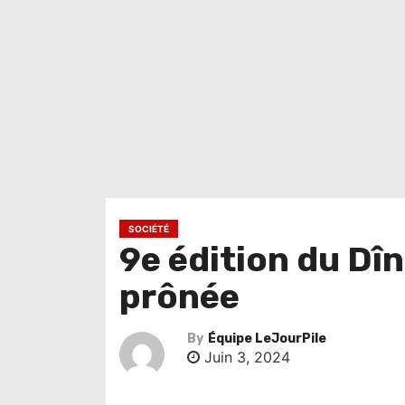
SOCIÉTÉ
9e édition du Dîn
prônée
By
Équipe LeJourPile
Juin 3, 2024