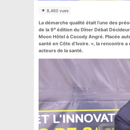
8,460 vues
La démarche qualité était l’une des pré
e
de la 9
édition du Dîner Débat Décideur
Moon Hôtel à Cocody Angré. Placée autour
santé en Côte d’Ivoire. », la rencontre
acteurs de la santé.