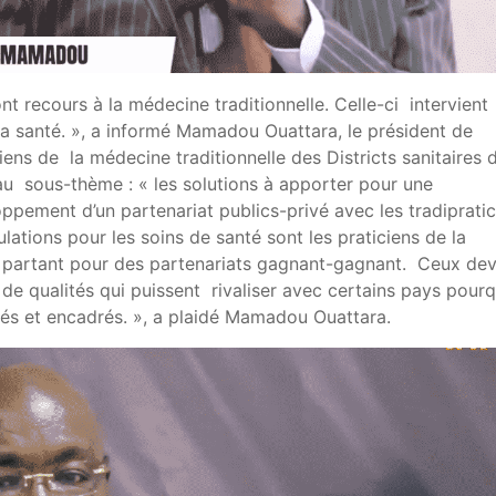
nt recours à la médecine traditionnelle. Celle-ci intervient
la santé. », a informé Mamadou Ouattara, le président de
iens de la médecine traditionnelle des Districts sanitaires 
t au sous-thème : « les solutions à apporter pour une
oppement d’un partenariat publics-privé avec les tradiprati
ulations pour les soins de santé sont les praticiens de la
 partant pour des partenariats gagnant-gagnant. Ceux de
de qualités qui puissent rivaliser avec certains pays pourq
és et encadrés. », a plaidé Mamadou Ouattara.