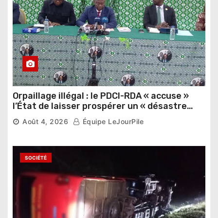
Orpaillage illégal : le PDCI-RDA « accuse »
l’État de laisser prospérer un « désastre
national »
Août 4, 2026
Équipe LeJourPile
SOCIÉTÉ