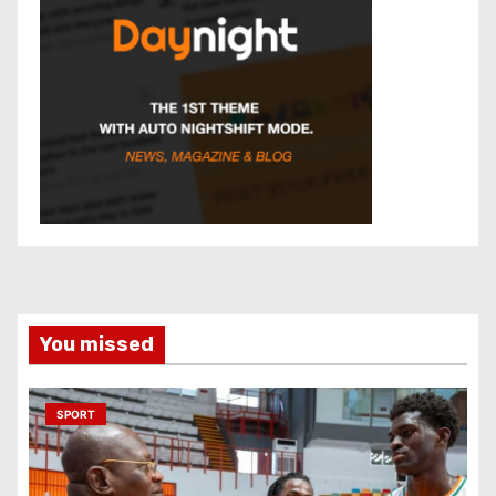
You missed
SPORT