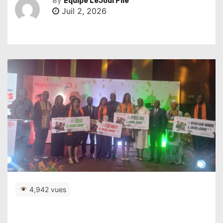
By
Équipe LeJourPile
Juil 2, 2026
4,942 vues