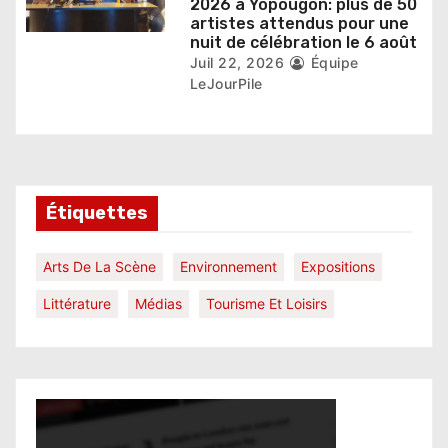
2026 à Yopougon: plus de 50
artistes attendus pour une
nuit de célébration le 6 août
Juil 22, 2026
Équipe
LeJourPile
Étiquettes
Arts De La Scène
Environnement
Expositions
Littérature
Médias
Tourisme Et Loisirs