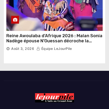
Reine Awoulaba d’Afrique 2026 : Malan Sonia
Nadège épouse N’Guessan décroche la
couronne
Août 3, 2026
Équipe LeJourPile