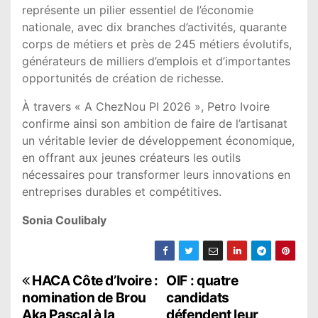
représente un pilier essentiel de l’économie
nationale, avec dix branches d’activités, quarante
corps de métiers et près de 245 métiers évolutifs,
générateurs de milliers d’emplois et d’importantes
opportunités de création de richesse.
À travers « A ChezNou PI 2026 », Petro Ivoire
confirme ainsi son ambition de faire de l’artisanat
un véritable levier de développement économique,
en offrant aux jeunes créateurs les outils
nécessaires pour transformer leurs innovations en
entreprises durables et compétitives.
Sonia Coulibaly
N
HACA Côte d’Ivoire :
OIF : quatre
nomination de Brou
candidats
a
Aka Pascal à la
défendent leur