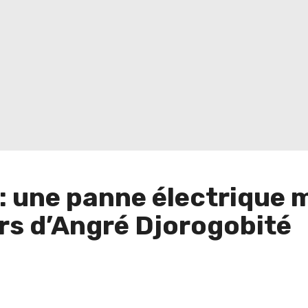
: une panne électrique 
rs d’Angré Djorogobité