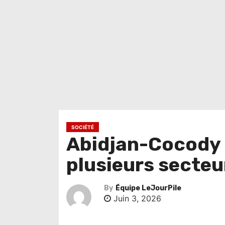
SOCIÉTÉ
Abidjan-Cocody 
plusieurs secteu
By
Équipe LeJourPile
Juin 3, 2026