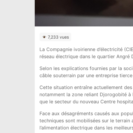
7,233 vues
La Compagnie ivoirienne d’électricité (C
réseau électrique dans le quartier Angré
Selon les explications fournies par la soc
câble souterrain par une entreprise tier
Cette situation entraîne actuellement des 
notamment la zone reliant Djorogobité à l
que le secteur du nouveau Centre hospital
Face aux désagréments causés aux populat
techniques sont mobilisées sur le terrain 
l’alimentation électrique dans les meilleurs