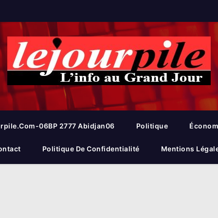
rpile.com-06BP 2777 Abidjan06
Politique
Économ
ontact
Politique De Confidentialité
Mentions Légal