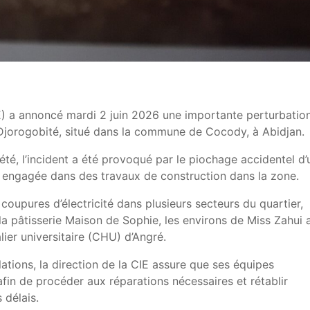
IE) a annoncé mardi 2 juin 2026 une importante perturbatio
 Djorogobité, situé dans la commune de Cocody, à Abidjan.
iété, l’incident a été provoqué par le piochage accidentel d’
ce engagée dans des travaux de construction dans la zone.
coupures d’électricité dans plusieurs secteurs du quartier,
a pâtisserie Maison de Sophie, les environs de Miss Zahui a
ier universitaire (CHU) d’Angré.
ions, la direction de la CIE assure que ses équipes
afin de procéder aux réparations nécessaires et rétablir
 délais.