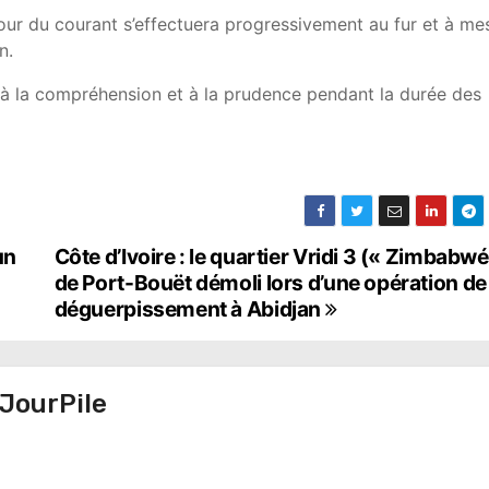
etour du courant s’effectuera progressivement au fur et à me
n.
s à la compréhension et à la prudence pendant la durée des
un
Côte d’Ivoire : le quartier Vridi 3 (« Zimbabwé
de Port-Bouët démoli lors d’une opération de
déguerpissement à Abidjan
JourPile