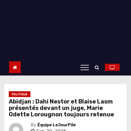
POLITIQUE
Abidjan : Dahi Nestor et Blaise Lasm
présentés devant un juge, Marie
Odette Lorougnon toujours retenue
By
Équipe LeJourPile