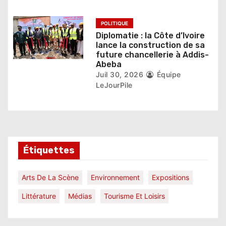
POLITIQUE
Diplomatie : la Côte d’Ivoire
lance la construction de sa
future chancellerie à Addis-
Abeba
Juil 30, 2026
Équipe
LeJourPile
Étiquettes
Arts De La Scène
Environnement
Expositions
Littérature
Médias
Tourisme Et Loisirs