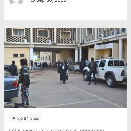
Sep 30, 2025
8,364 vues
L’étau judiciaire se resserre sur l’opposition