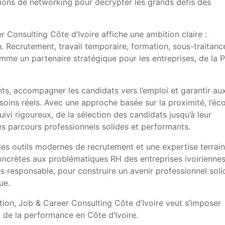
ions de networking pour décrypter les grands défis des
r Consulting Côte d’Ivoire
affiche une ambition claire :
. Recrutement, travail temporaire, formation, sous-traitanc
omme un partenaire stratégique pour les entreprises, de la
ents, accompagner les candidats vers l’emploi et garantir au
esoins réels. Avec une approche basée sur la proximité, l’éc
uivi rigoureux, de la sélection des candidats jusqu’à leur
 des parcours professionnels solides et performants.
es outils modernes de recrutement et une expertise terrain
oncrètes aux problématiques RH des entreprises ivoiriennes
responsable, pour construire un avenir professionnel soli
ue.
tion,
Job & Career Consulting Côte d’Ivoire
veut s’imposer
 de la performance en Côte d’Ivoire.