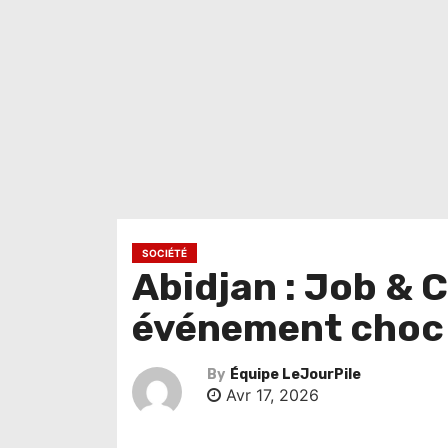
SOCIÉTÉ
Abidjan : Job & 
événement choc 
By
Équipe LeJourPile
Avr 17, 2026