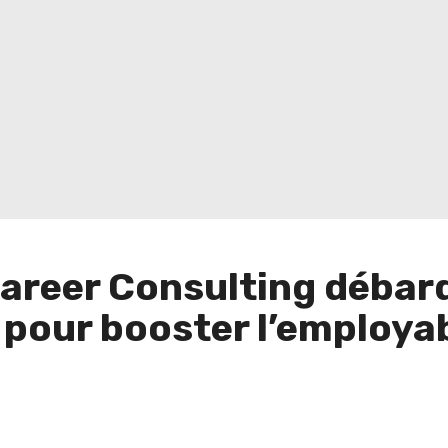
Career Consulting débar
pour booster l’employab