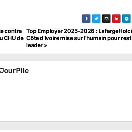
te contre
Top Employer 2025-2026 : LafargeHolc
au CHU de
Côte d’Ivoire mise sur l’humain pour rest
leader
JourPile