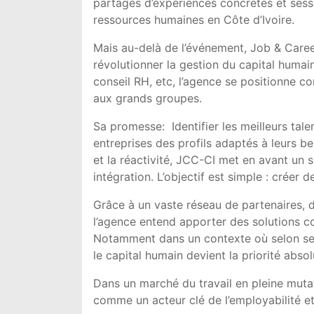
partages d’expériences concrètes et sess
ressources humaines en Côte d’Ivoire.
Mais au-delà de l’événement,
Job & Caree
révolutionner la gestion du capital humain
conseil RH, etc, l’agence se positionne c
aux grands groupes.
Sa promesse: Identifier les meilleurs tal
entreprises des profils adaptés à leurs b
et la réactivité, JCC-CI met en avant un s
intégration. L’objectif est simple : créer
Grâce à un vaste réseau de partenaires, d
l’agence entend apporter des solutions c
Notamment dans un contexte où selon ses 
le capital humain devient la priorité absol
Dans un marché du travail en pleine muta
comme un acteur clé de l’employabilité et