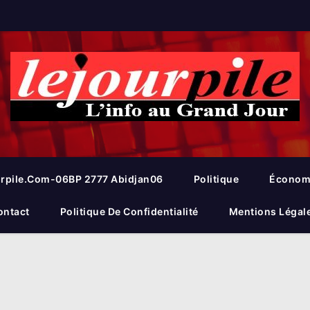
rpile.com-06BP 2777 Abidjan06
Politique
Économ
ontact
Politique De Confidentialité
Mentions Légal