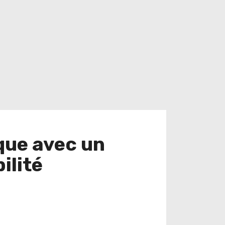
que avec un
ilité