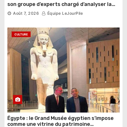
son groupe d’experts chargé d’analyser la
compétition
Août 7, 2026
Équipe LeJourPile
CULTURE
Égypte : le Grand Musée égyptien s’impose
comme une vitrine du patrimoine