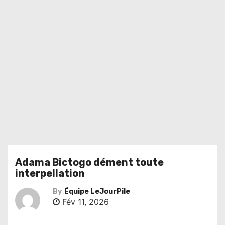
Adama Bictogo dément toute
interpellation
By
Équipe LeJourPile
Fév 11, 2026