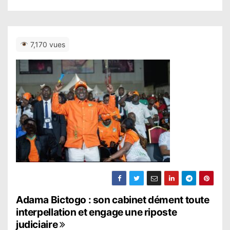
7,170 vues
N
Adama Bictogo : son cabinet dément toute
interpellation et engage une riposte
a
judiciaire