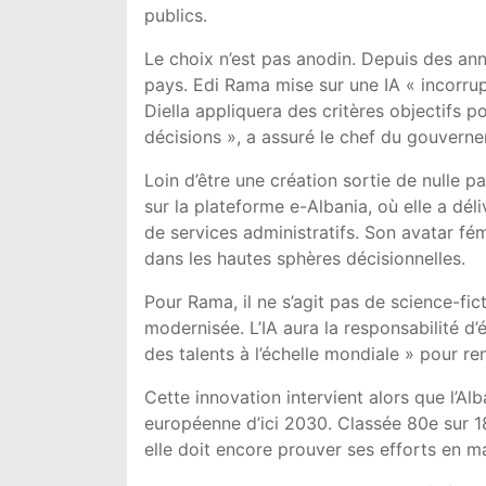
publics.
Le choix n’est pas anodin. Depuis des ann
pays. Edi Rama mise sur une IA « incorrupt
Diella appliquera des critères objectifs p
décisions », a assuré le chef du gouvern
Loin d’être une création sortie de nulle p
sur la plateforme e-Albania, où elle a dél
de services administratifs. Son avatar fé
dans les hautes sphères décisionnelles.
Pour Rama, il ne s’agit pas de science-fi
modernisée. L’IA aura la responsabilité d’
des talents à l’échelle mondiale » pour r
Cette innovation intervient alors que l’Alb
européenne d’ici 2030. Classée 80e sur 1
elle doit encore prouver ses efforts en 