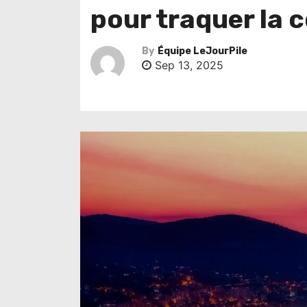
pour traquer la 
By
Équipe LeJourPile
Sep 13, 2025