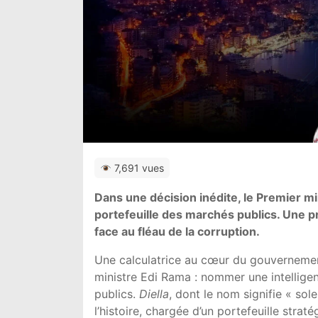
7,691 vues
Dans une décision inédite, le Premier mi
portefeuille des marchés publics. Une pr
face au fléau de la corruption.
Une calculatrice au cœur du gouvernemen
ministre Edi Rama : nommer une intelligen
publics.
Diella
, dont le nom signifie « sole
l’histoire, chargée d’un portefeuille stra