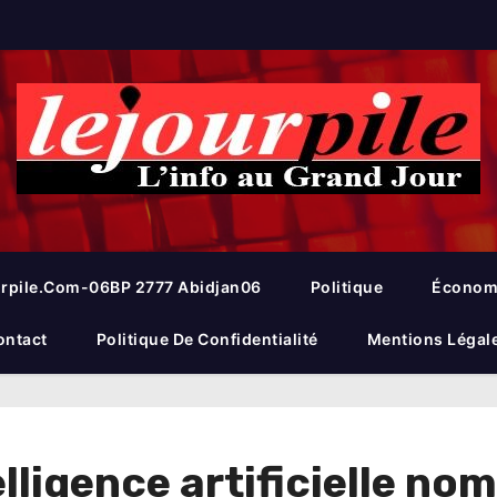
rpile.com-06BP 2777 Abidjan06
Politique
Économ
ontact
Politique De Confidentialité
Mentions Légal
elligence artificielle n