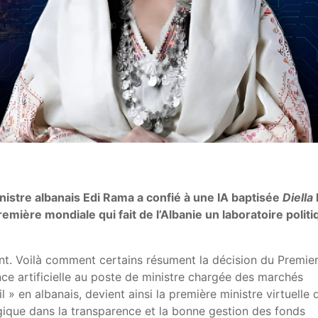
nistre albanais Edi Rama a confié à une IA baptisée
Diella
emière mondiale qui fait de l’Albanie un laboratoire politi
t. Voilà comment certains résument la décision du Premie
ce artificielle au poste de ministre chargée des marchés
il » en albanais, devient ainsi la première ministre virtuelle 
tégique dans la transparence et la bonne gestion des fonds