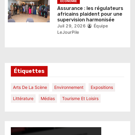
ÉCONOMIE
Assurance : les régulateurs
africains plaident pour une
supervision harmonisée
Juil 29, 2026
Équipe
LeJourPile
Étiquettes
Arts De La Scène
Environnement
Expositions
Littérature
Médias
Tourisme Et Loisirs