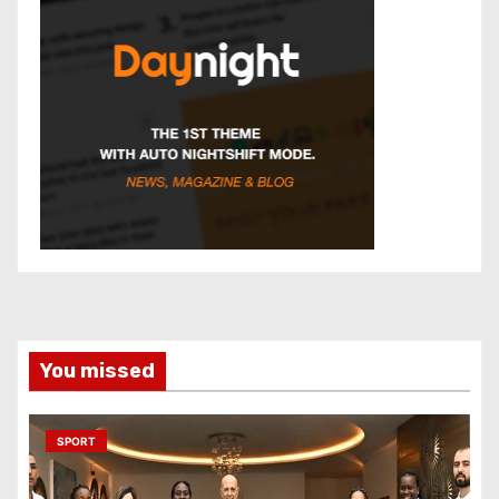
You missed
SPORT