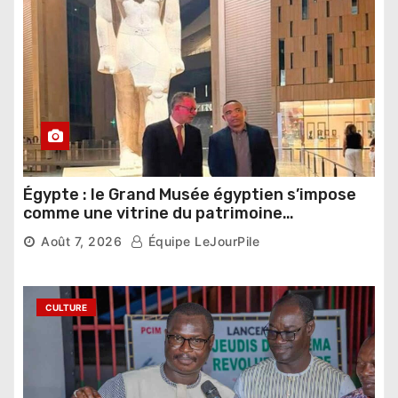
Égypte : le Grand Musée égyptien s’impose
comme une vitrine du patrimoine
pharaonique auprès des dirigeants
Août 7, 2026
Équipe LeJourPile
étrangers
CULTURE