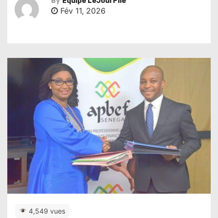
By
Équipe LeJourPile
Fév 11, 2026
4,549 vues