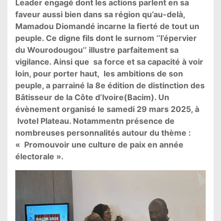
Leader engagé dont les actions parlent en sa
faveur aussi bien dans sa région qu’au-delà,
Mamadou Diomandé incarne la fierté de tout un
peuple. Ce digne fils dont le surnom ‘’l’épervier
du Wourodougou’’ illustre parfaitement sa
vigilance. Ainsi que sa force et sa capacité à voir
loin, pour porter haut, les ambitions de son
peuple, a parrainé la 8e édition de distinction des
Bâtisseur de la Côte d’Ivoire(Bacim). Un
évènement organisé le samedi 29 mars 2025, à
Ivotel Plateau. Notammentn présence de
nombreuses personnalités autour du thème :
« Promouvoir une culture de paix en année
électorale ».