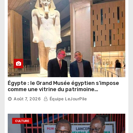
Égypte : le Grand Musée égyptien s’impose
comme une vitrine du patrimoine
pharaonique auprès des dirigeants
Août 7, 2026
Équipe LeJourPile
étrangers
CULTURE