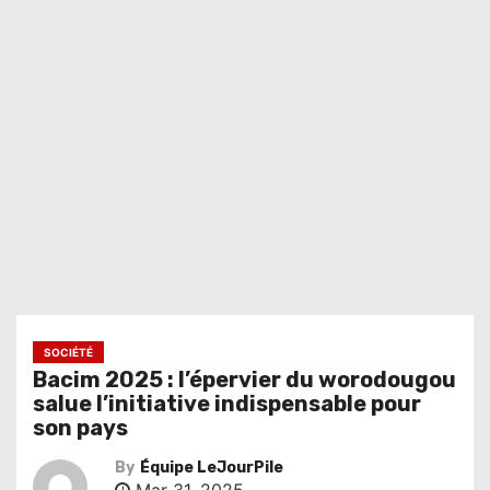
SOCIÉTÉ
Bacim 2025 : l’épervier du worodougou
salue l’initiative indispensable pour
son pays
By
Équipe LeJourPile