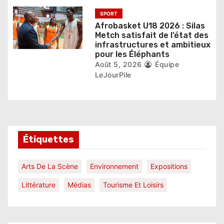
SPORT
Afrobasket U18 2026 : Silas
Metch satisfait de l’état des
infrastructures et ambitieux
pour les Éléphants
Août 5, 2026
Équipe
LeJourPile
Étiquettes
Arts De La Scène
Environnement
Expositions
Littérature
Médias
Tourisme Et Loisirs