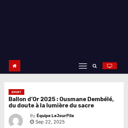
SPORT
Ballon d’Or 2025 : Ousmane Dembélé,
du doute à la lumière du sacre
By
Équipe LeJourPile
Sep 22, 2025