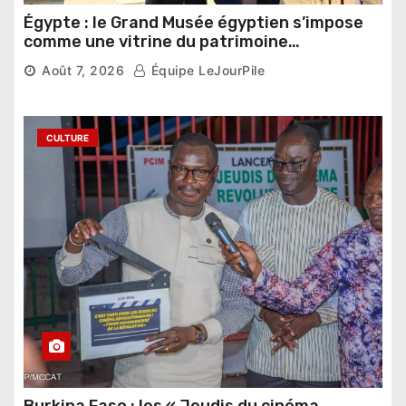
Égypte : le Grand Musée égyptien s’impose
comme une vitrine du patrimoine
pharaonique auprès des dirigeants
Août 7, 2026
Équipe LeJourPile
étrangers
CULTURE