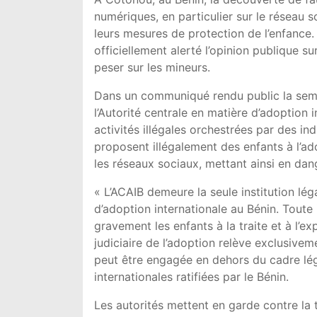
numériques, en particulier sur le réseau so
leurs mesures de protection de l’enfance. 
officiellement alerté l’opinion publique su
peser sur les mineurs.
Dans un communiqué rendu public la sema
l’Autorité centrale en matière d’adoption
activités illégales orchestrées par des in
proposent illégalement des enfants à l’ad
les réseaux sociaux, mettant ainsi en dang
« L’ACAIB demeure la seule institution lé
d’adoption internationale au Bénin. Toute 
gravement les enfants à la traite et à l’e
judiciaire de l’adoption relève exclusive
peut être engagée en dehors du cadre léga
internationales ratifiées par le Bénin.
Les autorités mettent en garde contre la