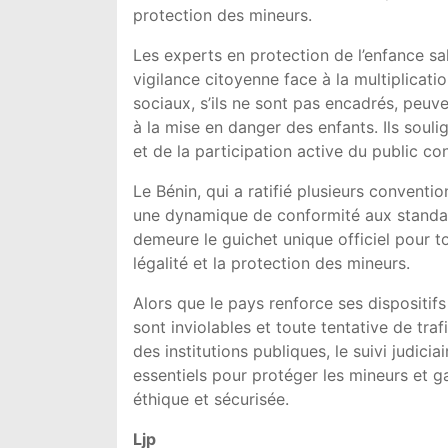
protection des mineurs.
Les experts en protection de l’enfance sa
vigilance citoyenne face à la multiplicat
sociaux, s’ils ne sont pas encadrés, peuve
à la mise en danger des enfants. Ils souli
et de la participation active du public co
Le Bénin, qui a ratifié plusieurs convention
une dynamique de conformité aux standard
demeure le guichet unique officiel pour to
légalité et la protection des mineurs.
Alors que le pays renforce ses dispositifs 
sont inviolables et toute tentative de tra
des institutions publiques, le suivi judici
essentiels pour protéger les mineurs et ga
éthique et sécurisée.
Ljp