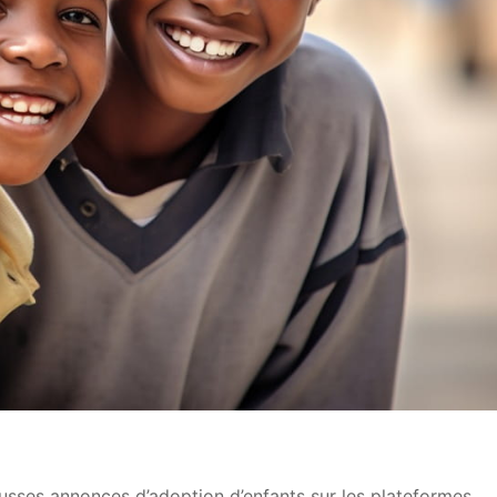
usses annonces d’adoption d’enfants sur les plateformes