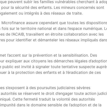
 que peuvent subir les familles vulnérables cherchant à ado
t pour la sécurité des enfants. Les mineurs concernés sont
légalement ou intégrés à des réseaux de traite.
la Microfinance assure cependant que toutes les disposition
 fois sur le territoire national et dans l’espace numérique. L
s de l’ACAIB, travaillent en étroite collaboration avec les
aires pour identifier et démanteler les réseaux impliqués dan
t l’accent sur la prévention et la sensibilisation. Des
r expliquer aux citoyens les démarches légales d’adoption
e public est invité à signaler toute tentative suspecte auprè
uer à la protection des enfants et à l’éradication de ces
es s’exposent à des poursuites judiciaires sévères
utorités se réservent le droit d’engager toute action judici
niqué. Cette fermeté traduit la volonté des autorités
’impunité dans le domaine sensible de l’adoption et de la