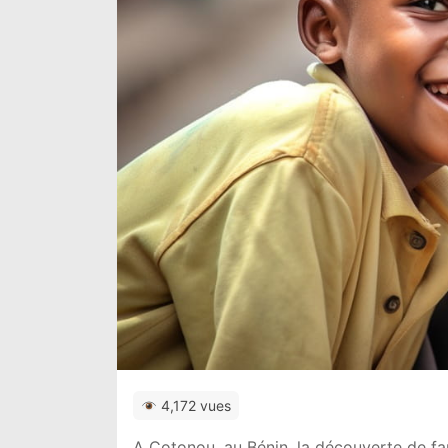
4,172 vues
A Cotonou, au Bénin, la découverte de fa