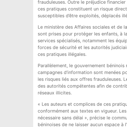
frauduleuses. Outre le préjudice financier
ces pratiques constituent un risque direc
susceptibles d’être exploités, déplacés il
Le ministère des Affaires sociales et de 
sont prises pour protéger les enfants, à la
services spécialisés, notamment les équipe
forces de sécurité et les autorités judici
ces pratiques illégales.
Parallèlement, le gouvernement béninois me
campagnes d’information sont menées pou
les risques liés aux offres frauduleuses. L
des autorités compétentes afin de contrib
réseaux illicites.
« Les auteurs et complices de ces pratiqu
conformément aux textes en vigueur. Les a
nécessaire sans délai », précise le commu
béninoises de ne laisser aucun espace à l