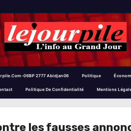
rpile.com-06BP 2777 Abidjan06
Politique
Économ
ontact
Politique De Confidentialité
Mentions Légal
 contre les fausses annon