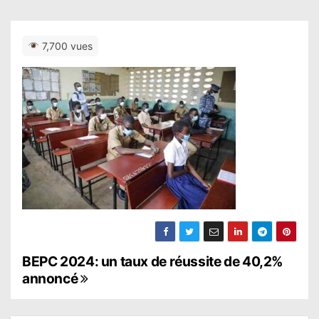
7,700 vues
N
BEPC 2024: un taux de réussite de 40,2%
annoncé
a