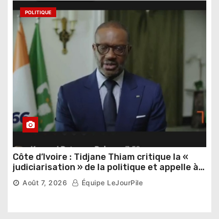
POLITIQUE
Côte d’Ivoire : Tidjane Thiam critique la «
judiciarisation » de la politique et appelle à
poursuivre l’apaisement
Août 7, 2026
Équipe LeJourPile