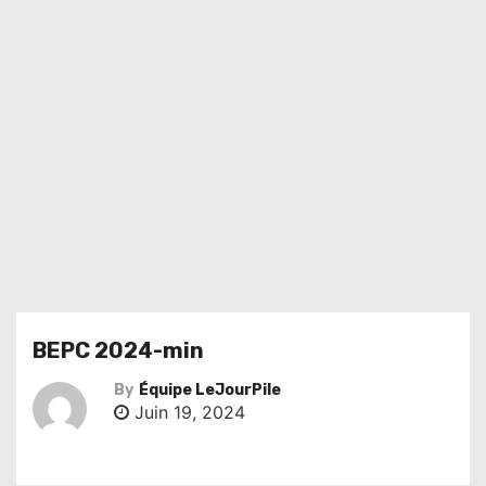
BEPC 2024-min
By
Équipe LeJourPile
Juin 19, 2024