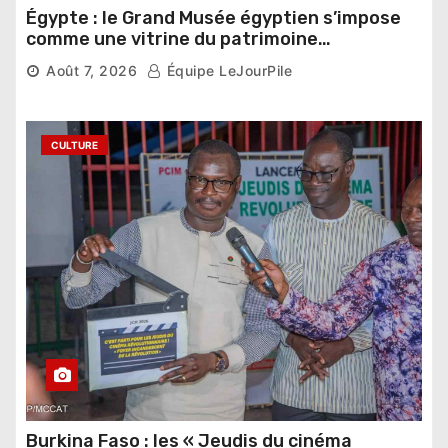
Égypte : le Grand Musée égyptien s’impose
comme une vitrine du patrimoine
pharaonique auprès des dirigeants
Août 7, 2026
Équipe LeJourPile
étrangers
CULTURE
Burkina Faso : les « Jeudis du cinéma