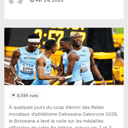
Avr 24, 2026
8,586 vues
À quelques jours du coup d’envoi des
Relais
mondiaux d’athlétisme Debswana Gaborone 2026
,
le
Botswana
a levé le voile sur les médailles
officielles de cette 8e édition, prévue les 2 et 3