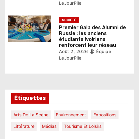
e
LeJourPile
SOCIÉTÉ
Premier Gala des Alumni de
Russie : les anciens
étudiants ivoiriens
renforcent leur réseau
Août 2, 2026
Équipe
LeJourPile
Étiquettes
Arts De La Scène
Environnement
Expositions
Littérature
Médias
Tourisme Et Loisirs