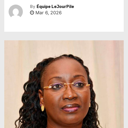
By
Équipe LeJourPile
Mar 6, 2026