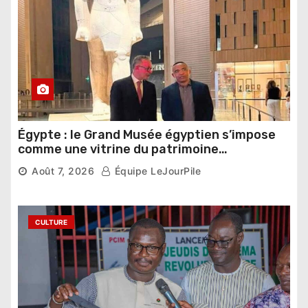
Égypte : le Grand Musée égyptien s’impose
comme une vitrine du patrimoine
pharaonique auprès des dirigeants
Août 7, 2026
Équipe LeJourPile
étrangers
CULTURE