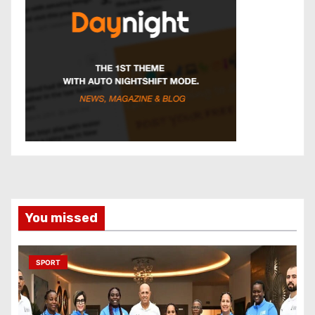
You missed
SPORT