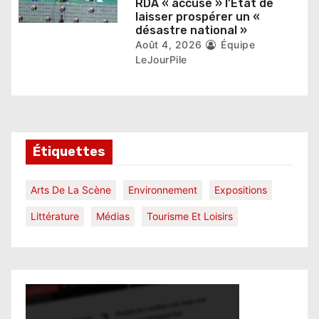
RDA « accuse » l’État de
laisser prospérer un «
désastre national »
Août 4, 2026
Équipe
LeJourPile
Étiquettes
Arts De La Scène
Environnement
Expositions
Littérature
Médias
Tourisme Et Loisirs