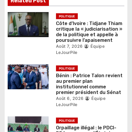
Related Post
e
l
POLITIQUE
Côte d’Ivoire : Tidjane Thiam
’
critique la « judiciarisation »
de la politique et appelle à
a
poursuivre l’apaisement
r
Août 7, 2026
Équipe
LeJourPile
t
i
POLITIQUE
Bénin : Patrice Talon revient
c
au premier plan
institutionnel comme
l
premier président du Sénat
Août 6, 2026
Équipe
e
LeJourPile
POLITIQUE
Orpaillage illégal : le PDCI-