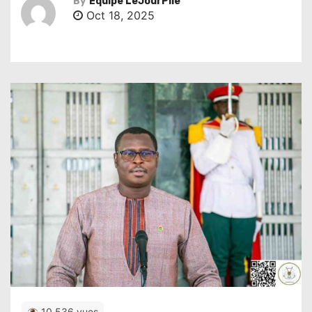
By
Équipe LeJourPile
Oct 18, 2025
10,536 vues