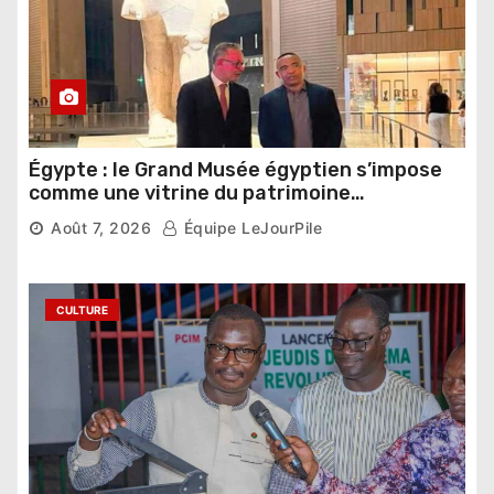
Égypte : le Grand Musée égyptien s’impose
comme une vitrine du patrimoine
pharaonique auprès des dirigeants
Août 7, 2026
Équipe LeJourPile
étrangers
CULTURE