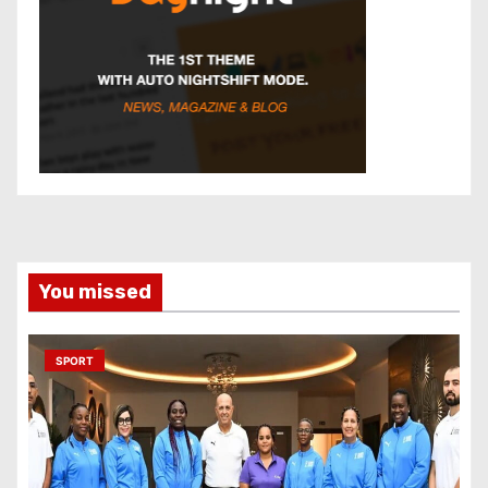
You missed
SPORT