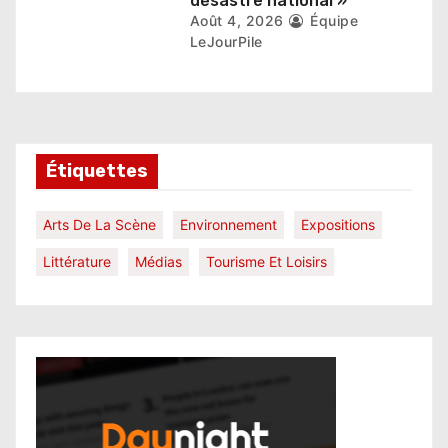
désastre national »
Août 4, 2026
Équipe
LeJourPile
Étiquettes
Arts De La Scène
Environnement
Expositions
Littérature
Médias
Tourisme Et Loisirs