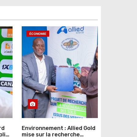
ÉCONOMIE
rd
Environnement : Allied Gold
pline
mise sur la recherche