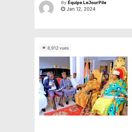
By
Équipe LeJourPile
Jan 12, 2024
8,912 vues