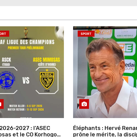
ORT
SPORT
2026-2027 : l’ASEC
Éléphants : Hervé Rena
sas et le CO Korhogo
prône le mérite, la disci