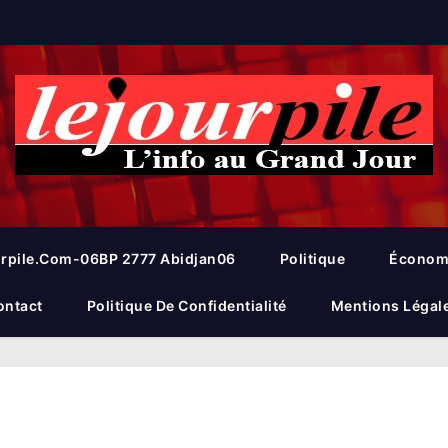
rpile.com-06BP 2777 Abidjan06
Politique
Économ
ontact
Politique De Confidentialité
Mentions Légal