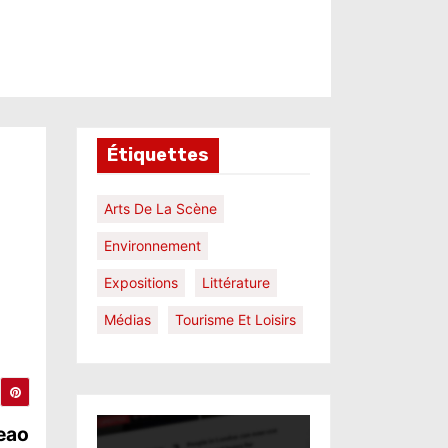
Étiquettes
Arts De La Scène
Environnement
Expositions
Littérature
Médias
Tourisme Et Loisirs
deao