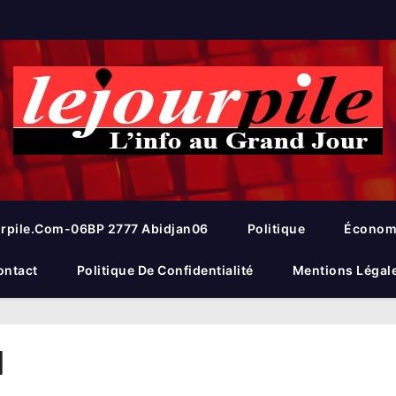
rpile.com-06BP 2777 Abidjan06
Politique
Économ
ontact
Politique De Confidentialité
Mentions Légal
l