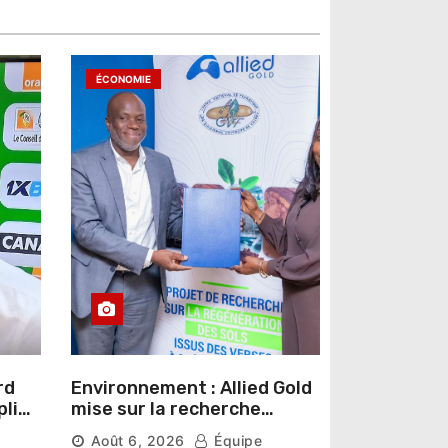
ÉCONOMIE
rd
Environnement : Allied Gold
pline
mise sur la recherche
r un
scientifique pour restaurer
Août 6, 2026
Équipe