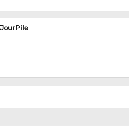
JourPile