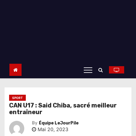
SPORT
CAN U17 : Said Chiba, sacré meilleur
entraîneur
By
Équipe LeJourPile
Mai 20, 2023