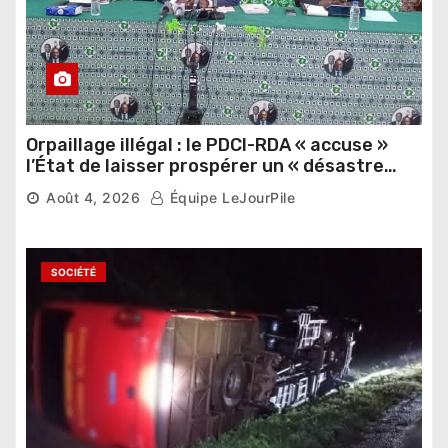
Orpaillage illégal : le PDCI-RDA « accuse »
l’État de laisser prospérer un « désastre
national »
Août 4, 2026
Équipe LeJourPile
SOCIÉTÉ