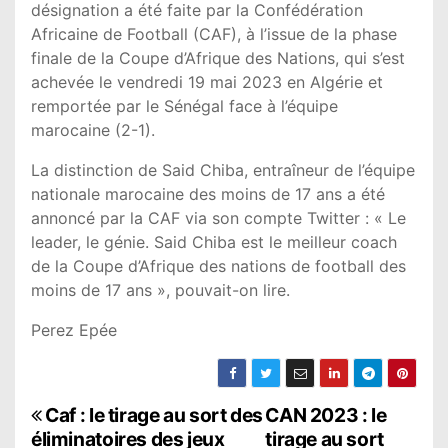
désignation a été faite par la Confédération
Africaine de Football (CAF), à l’issue de la phase
finale de la Coupe d’Afrique des Nations, qui s’est
achevée le vendredi 19 mai 2023 en Algérie et
remportée par le Sénégal face à l’équipe
marocaine (2-1).
La distinction de Said Chiba, entraîneur de l’équipe
nationale marocaine des moins de 17 ans a été
annoncé par la CAF via son compte Twitter : « Le
leader, le génie. Said Chiba est le meilleur coach
de la Coupe d’Afrique des nations de football des
moins de 17 ans », pouvait-on lire.
Perez Epée
N
Caf : le tirage au sort des
CAN 2023 : le
éliminatoires des jeux
tirage au sort