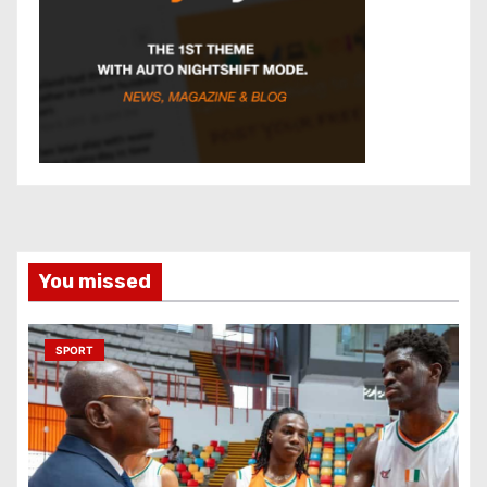
You missed
SPORT