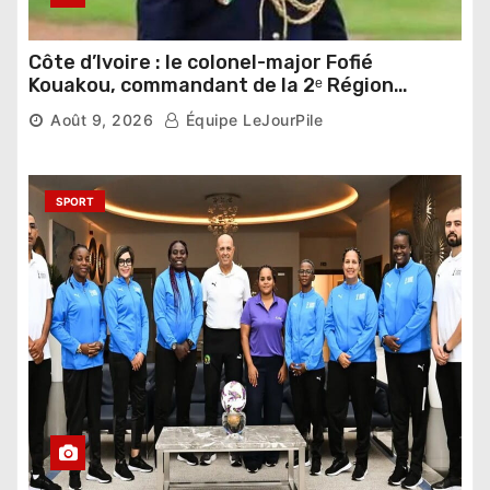
Côte d’Ivoire : le colonel-major Fofié
Kouakou, commandant de la 2ᵉ Région
militaire, n’est plus
Août 9, 2026
Équipe LeJourPile
SPORT