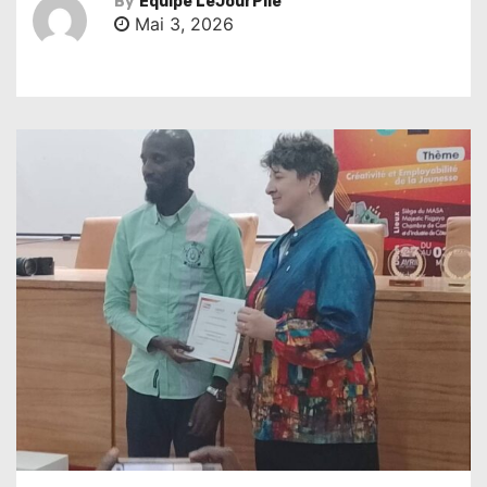
By
Équipe LeJourPile
Mai 3, 2026