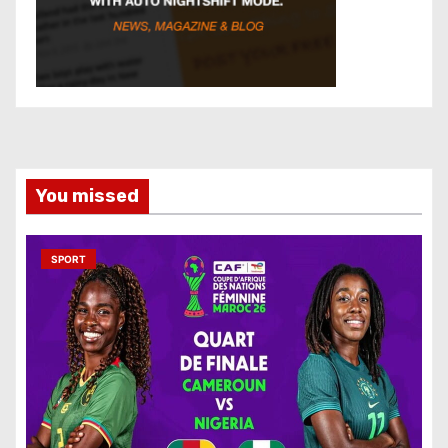
You missed
SPORT