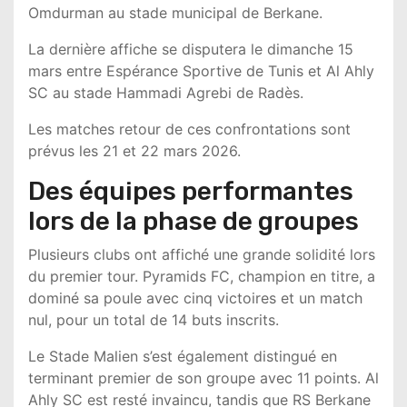
Omdurman
au stade municipal de Berkane.
La dernière affiche se disputera le dimanche 15
mars entre
Espérance Sportive de Tunis
et
Al Ahly
SC
au
stade Hammadi Agrebi de Radès
.
Les matches retour de ces confrontations sont
prévus les 21 et 22 mars 2026.
Des équipes performantes
lors de la phase de groupes
Plusieurs clubs ont affiché une grande solidité lors
du premier tour.
Pyramids FC
, champion en titre, a
dominé sa poule avec cinq victoires et un match
nul, pour un total de 14 buts inscrits.
Le
Stade Malien
s’est également distingué en
terminant premier de son groupe avec 11 points.
Al
Ahly SC
est resté invaincu, tandis que
RS Berkane