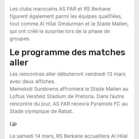
Les clubs marocains
AS FAR
et
RS Berkane
figurent également parmi les équipes qualifiées,
tout comme
Al Hilal Omdurman
et le
Stade Malien
,
qui ont créé la surprise lors de la phase de
groupes.
Le programme des matches
aller
Les rencontres aller débuteront vendredi 13 mars
avec deux affiches.
Mamelodi Sundowns
affrontera le
Stade Malien
au
Loftus Versfeld Stadium
de Pretoria. Dans l’autre
rencontre du jour,
AS FAR
recevra
Pyramids FC
au
Stade olympique de Rabat
.
Ljp
Le samedi 14 mars,
RS Berkane
accueillera
Al Hilal