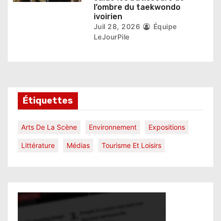
l’ombre du taekwondo
ivoirien
Juil 28, 2026
Équipe
LeJourPile
Étiquettes
Arts De La Scène
Environnement
Expositions
Littérature
Médias
Tourisme Et Loisirs