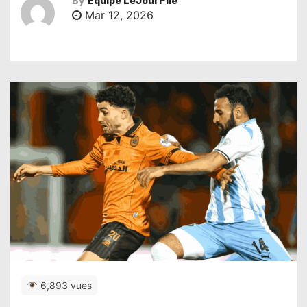
By
Équipe LeJourPile
Mar 12, 2026
6,893 vues