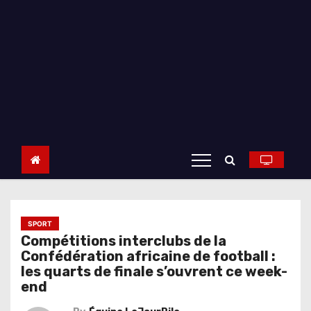
SPORT
Compétitions interclubs de la
Confédération africaine de football :
les quarts de finale s’ouvrent ce week-
end