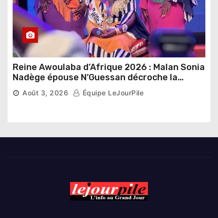
Reine Awoulaba d’Afrique 2026 : Malan Sonia
Nadège épouse N’Guessan décroche la
couronne
Août 3, 2026
Équipe LeJourPile