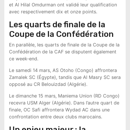
et
Al Hilal Omdurman
ont validé leur qualification
avec respectivement dix et onze points.
Les quarts de finale de la
Coupe de la Confédération
En parallèle, les quarts de finale de la
Coupe de la
Confédération de la CAF
se disputent également
ce week-end.
Le samedi 14 mars,
AS Otoho
(Congo) affrontera
Zamalek SC
(Égypte), tandis que
Al Masry SC
sera
opposé au
CR Belouizdad
(Algérie).
Le dimanche 15 mars,
Maniema Union
(RD Congo)
recevra
USM Alger
(Algérie). Dans l’autre quart de
finale,
OC Safi
affrontera
Wydad AC
dans une
confrontation entre deux clubs marocains.
Un enjeu majeur : la