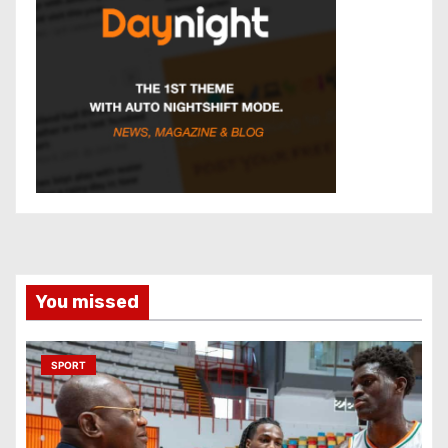
You missed
SPORT