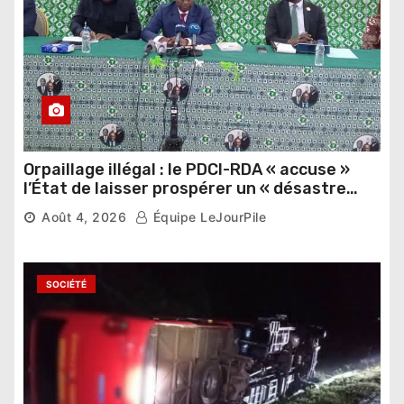
Orpaillage illégal : le PDCI-RDA « accuse »
l’État de laisser prospérer un « désastre
national »
Août 4, 2026
Équipe LeJourPile
SOCIÉTÉ