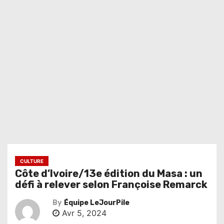
CULTURE
Côte d’Ivoire/13e édition du Masa : un
défi à relever selon Françoise Remarck
By
Équipe LeJourPile
Avr 5, 2024