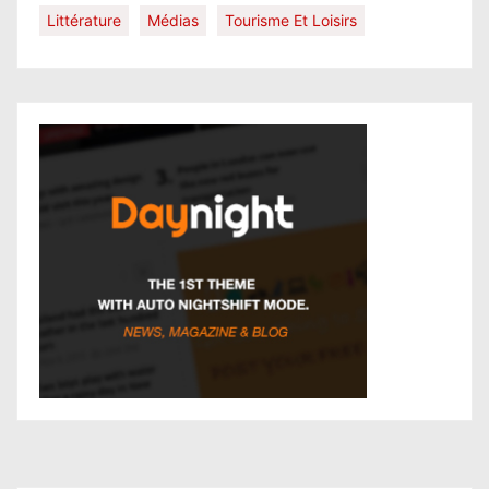
Littérature
Médias
Tourisme Et Loisirs