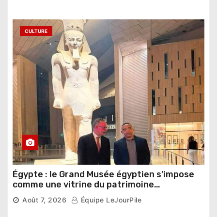
CULTURE
Égypte : le Grand Musée égyptien s’impose
comme une vitrine du patrimoine
pharaonique auprès des dirigeants
Août 7, 2026
Équipe LeJourPile
étrangers