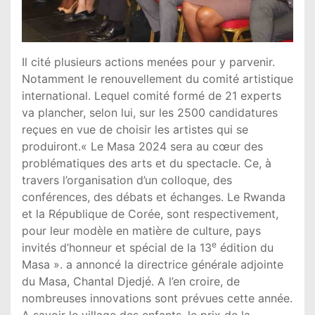
Il cité plusieurs actions menées pour y parvenir.
Notamment le renouvellement du comité artistique
international. Lequel comité formé de 21 experts
va plancher, selon lui, sur les 2500 candidatures
reçues en vue de choisir les artistes qui se
produiront.« Le Masa 2024 sera au cœur des
problématiques des arts et du spectacle. Ce, à
travers l’organisation d’un colloque, des
conférences, des débats et échanges. Le Rwanda
et la République de Corée, sont respectivement,
pour leur modèle en matière de culture, pays
e
invités d’honneur et spécial de la 13
édition du
Masa ». a annoncé la directrice générale adjointe
du Masa, Chantal Djedjé. A l’en croire, de
nombreuses innovations sont prévues cette année.
A savoir le village des enfants, le prix de la