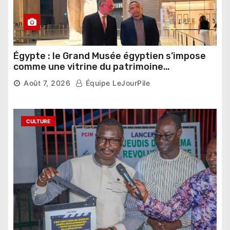
Égypte : le Grand Musée égyptien s’impose
comme une vitrine du patrimoine
pharaonique auprès des dirigeants
Août 7, 2026
Équipe LeJourPile
étrangers
CULTURE