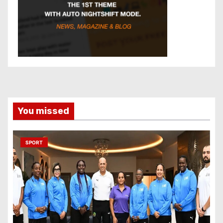
You missed
SPORT