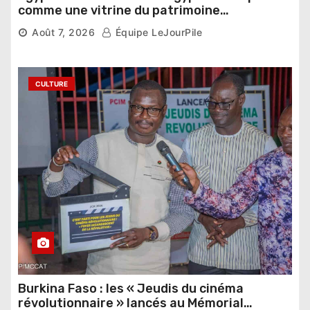
comme une vitrine du patrimoine
pharaonique auprès des dirigeants
Août 7, 2026
Équipe LeJourPile
étrangers
CULTURE
Burkina Faso : les « Jeudis du cinéma
révolutionnaire » lancés au Mémorial