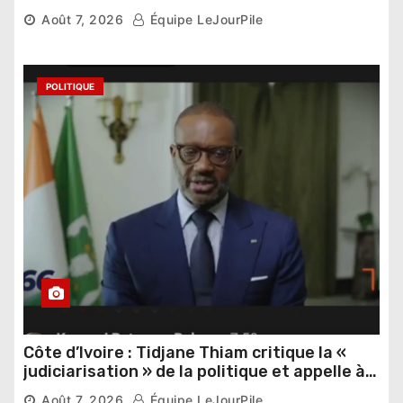
Thomas Sankara
Août 7, 2026
Équipe LeJourPile
POLITIQUE
Côte d’Ivoire : Tidjane Thiam critique la «
judiciarisation » de la politique et appelle à
poursuivre l’apaisement
Août 7, 2026
Équipe LeJourPile