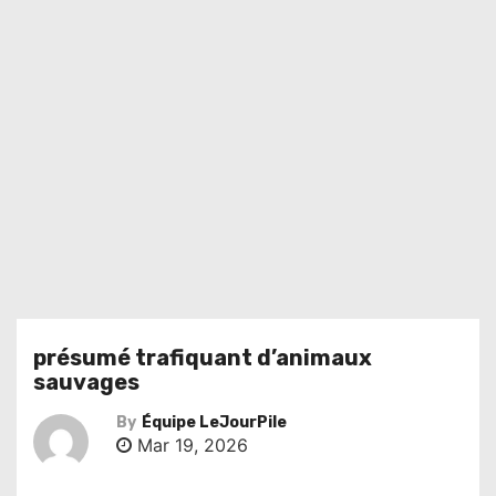
présumé trafiquant d’animaux
sauvages
By
Équipe LeJourPile
Mar 19, 2026