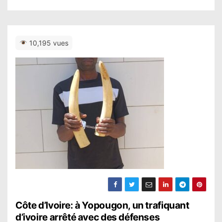
10,195 vues
N
Côte d’Ivoire: à Yopougon, un trafiquant
d’ivoire arrêté avec des défenses