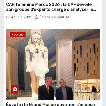
CAN féminine Maroc 2026 : la CAF dévoile
son groupe d’experts chargé d’analyser la
compétition
Août 7, 2026
Équipe LeJourPile
CULTURE
Égypte : le Grand Musée égyptien s’impose