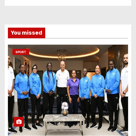
You missed
SPORT