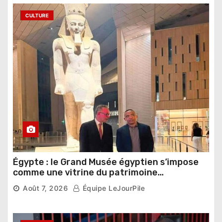
CULTURE
Égypte : le Grand Musée égyptien s’impose
comme une vitrine du patrimoine
pharaonique auprès des dirigeants
Août 7, 2026
Équipe LeJourPile
étrangers