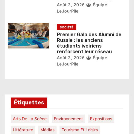
l
Août 2, 2026
Équipe
LeJourPile
e
SOCIÉTÉ
Premier Gala des Alumni de
Russie : les anciens
étudiants ivoiriens
renforcent leur réseau
Août 2, 2026
Équipe
LeJourPile
Étiquettes
Arts De La Scène
Environnement
Expositions
Littérature
Médias
Tourisme Et Loisirs