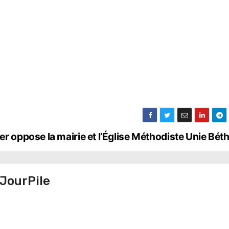
ier oppose la mairie et l’Église Méthodiste Unie Bét
JourPile