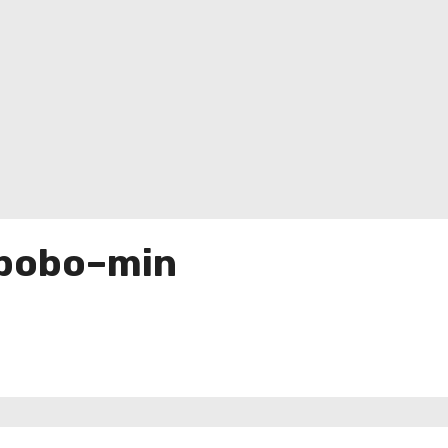
abobo–min