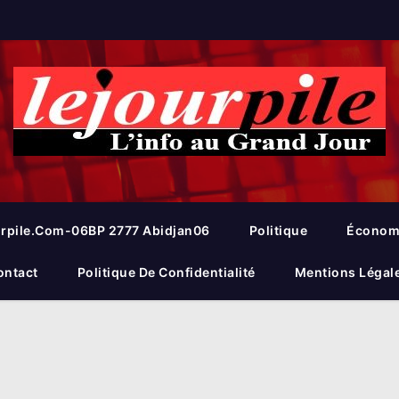
rpile.com-06BP 2777 Abidjan06
Politique
Économ
ontact
Politique De Confidentialité
Mentions Légal