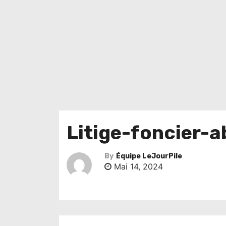
Litige-foncier-
By
Équipe LeJourPile
Mai 14, 2024