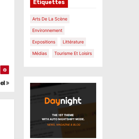
Étiquettes
Arts De La Scène
Environnement
Expositions
Littérature
Médias
Tourisme Et Loisirs
hel