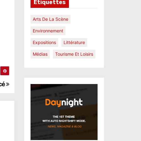
Étiquettes
Arts De La Scène
Environnement
Expositions
Littérature
Médias
Tourisme Et Loisirs
ncé