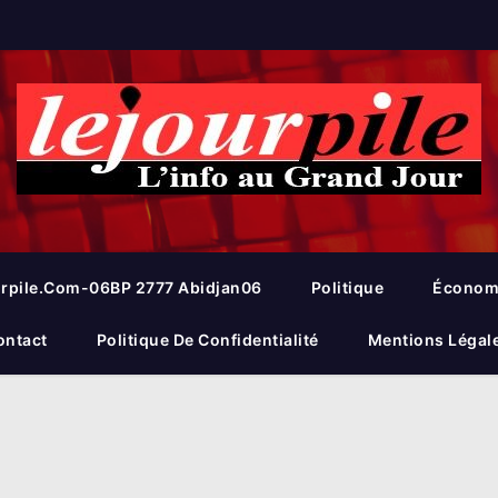
rpile.com-06BP 2777 Abidjan06
Politique
Économ
ontact
Politique De Confidentialité
Mentions Légal