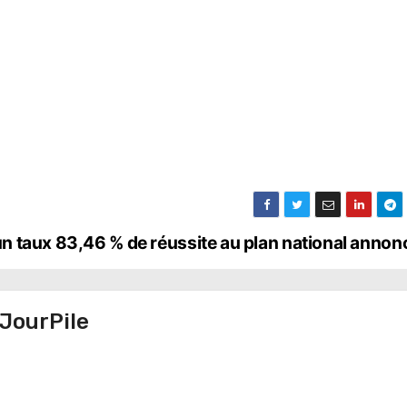
un taux 83,46 % de réussite au plan national anno
JourPile