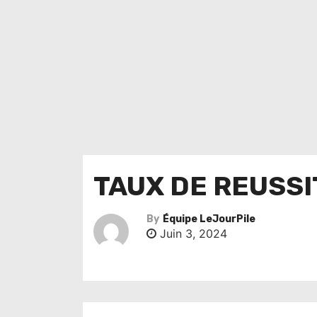
TAUX DE REUSSI
By
Équipe LeJourPile
Juin 3, 2024