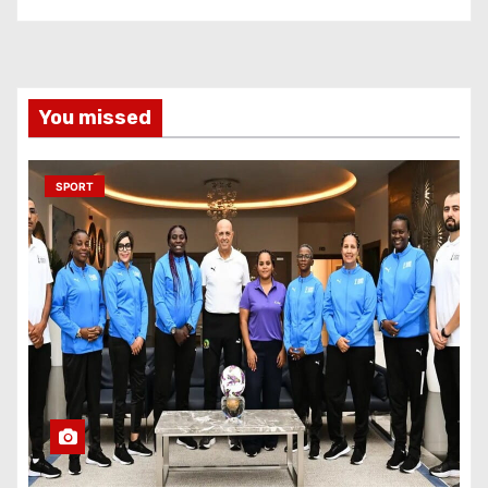
You missed
SPORT