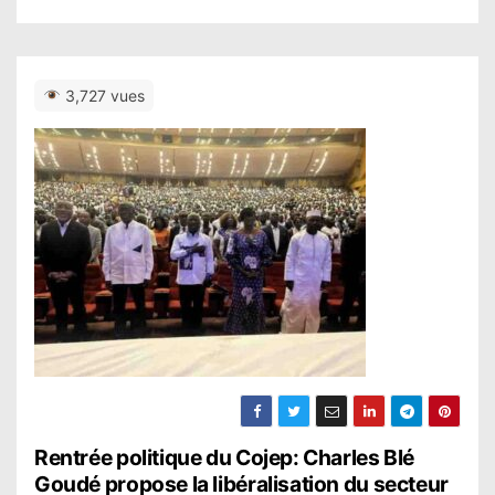
3,727 vues
N
Rentrée politique du Cojep: Charles Blé
Goudé propose la libéralisation du secteur