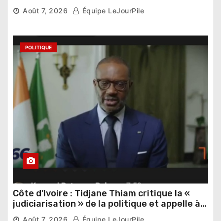
Thomas Sankara
Août 7, 2026
Équipe LeJourPile
POLITIQUE
Côte d’Ivoire : Tidjane Thiam critique la «
judiciarisation » de la politique et appelle à
poursuivre l’apaisement
Août 7, 2026
Équipe LeJourPile