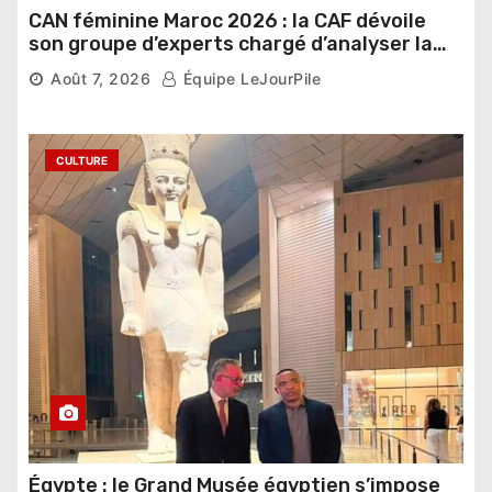
CAN féminine Maroc 2026 : la CAF dévoile
son groupe d’experts chargé d’analyser la
compétition
Août 7, 2026
Équipe LeJourPile
CULTURE
Égypte : le Grand Musée égyptien s’impose