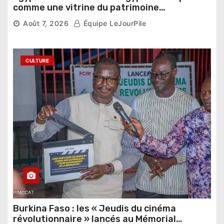
comme une vitrine du patrimoine
pharaonique auprès des dirigeants
Août 7, 2026
Équipe LeJourPile
étrangers
CULTURE
Burkina Faso : les « Jeudis du cinéma
révolutionnaire » lancés au Mémorial