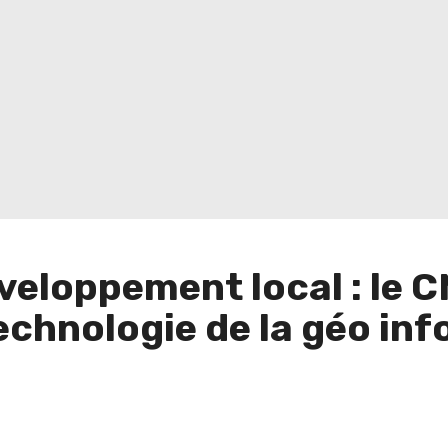
veloppement local : le C
technologie de la géo in