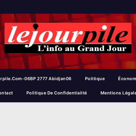
rpile.com-06BP 2777 Abidjan06
Politique
Économ
ontact
Politique De Confidentialité
Mentions Légal