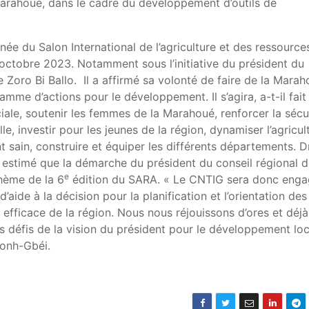
arahoué, dans le cadre du développement d’outils de
née du Salon International de l’agriculture et des ressource
 octobre 2023. Notamment sous l’initiative du président du
 Zoro Bi Ballo. Il a affirmé sa volonté de faire de la Mara
mme d’actions pour le développement. Il s’agira, a-t-il fait
iale, soutenir les femmes de la Marahoué, renforcer la sécu
lle, investir pour les jeunes de la région, dynamiser l’agricul
t sain, construire et équiper les différents départements. D
 estimé que la démarche du président du conseil régional d
e
thème de la 6
édition du SARA. « Le CNTIG sera donc eng
’aide à la décision pour la planification et l’orientation des
fficace de la région. Nous nous réjouissons d’ores et déjà
s défis de la vision du président pour le développement loc
Fonh-Gbéi.