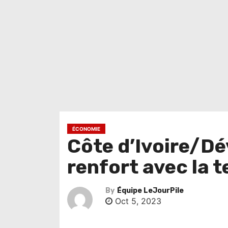
ÉCONOMIE
Côte d’Ivoire/Dé
renfort avec la 
By
Équipe LeJourPile
Oct 5, 2023