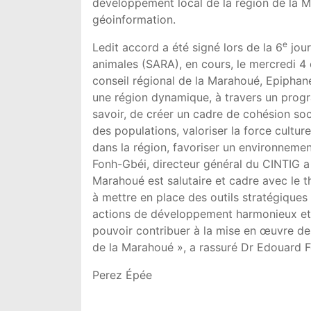
développement local de la région de la M
géoinformation.
e
Ledit accord a été signé lors de la 6
jour
animales (SARA), en cours, le mercredi 4
conseil régional de la Marahoué, Epiphane
une région dynamique, à travers un progra
savoir, de créer un cadre de cohésion soc
des populations, valoriser la force culture
dans la région, favoriser un environnemen
Fonh-Gbéi, directeur général du CINTIG a
Marahoué est salutaire et cadre avec le 
à mettre en place des outils stratégiques d
actions de développement harmonieux et e
pouvoir contribuer à la mise en œuvre de
de la Marahoué », a rassuré Dr Edouard 
Perez Épée