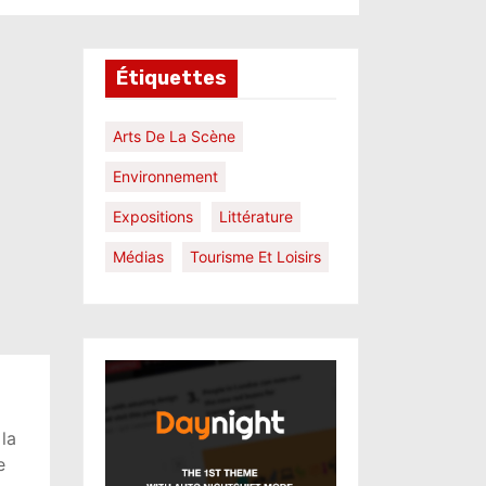
Étiquettes
Arts De La Scène
Environnement
Expositions
Littérature
Médias
Tourisme Et Loisirs
la
e