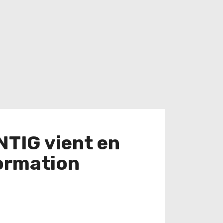
NTIG vient en
formation