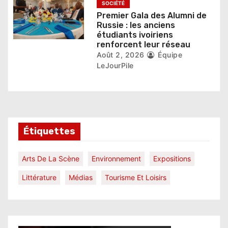
SOCIÉTÉ
Premier Gala des Alumni de
Russie : les anciens
étudiants ivoiriens
renforcent leur réseau
Août 2, 2026
Équipe
LeJourPile
Étiquettes
Arts De La Scène
Environnement
Expositions
Littérature
Médias
Tourisme Et Loisirs