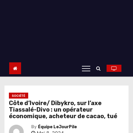
SOCIÉTÉ
Côte d’Ivoire/ Dibykro, sur l’axe
Tiassalé-Divo : un opérateur
économique, acheteur de cacao, tué
By
Équipe LeJourPile