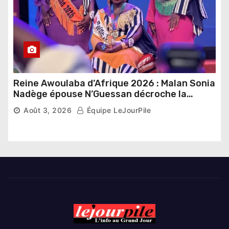
Reine Awoulaba d’Afrique 2026 : Malan Sonia
Nadège épouse N’Guessan décroche la
couronne
Août 3, 2026
Équipe LeJourPile