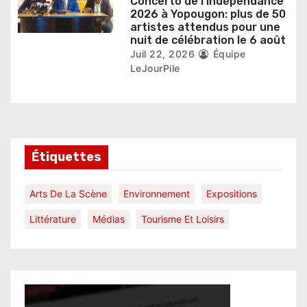
Concerto de l’Indépendance
2026 à Yopougon: plus de 50
artistes attendus pour une
nuit de célébration le 6 août
Juil 22, 2026
Équipe
LeJourPile
Étiquettes
Arts De La Scène
Environnement
Expositions
Littérature
Médias
Tourisme Et Loisirs