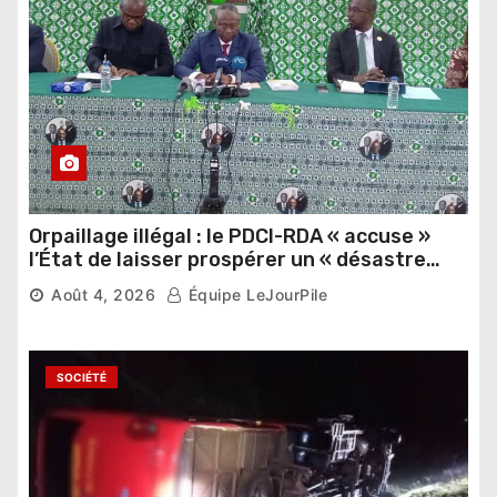
Orpaillage illégal : le PDCI-RDA « accuse »
l’État de laisser prospérer un « désastre
national »
Août 4, 2026
Équipe LeJourPile
SOCIÉTÉ