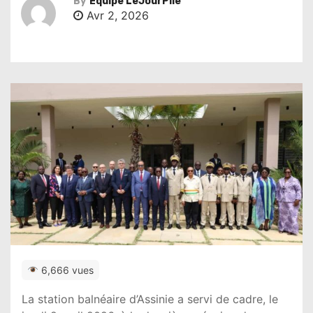
By
Équipe LeJourPile
Avr 2, 2026
6,666 vues
La station balnéaire d’
Assinie
a servi de cadre, le