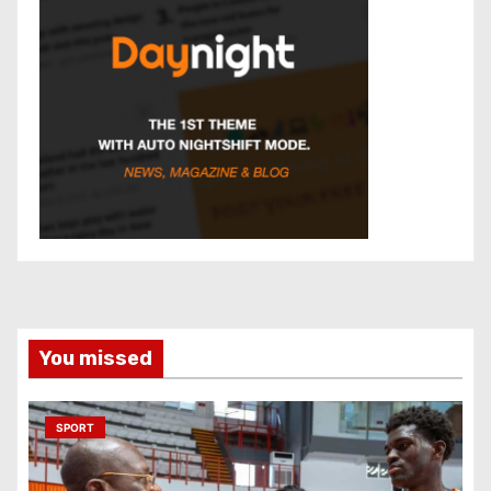
You missed
SPORT