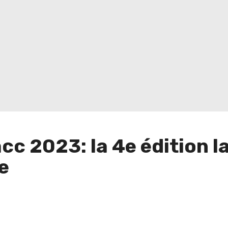
cc 2023: la 4e édition l
e