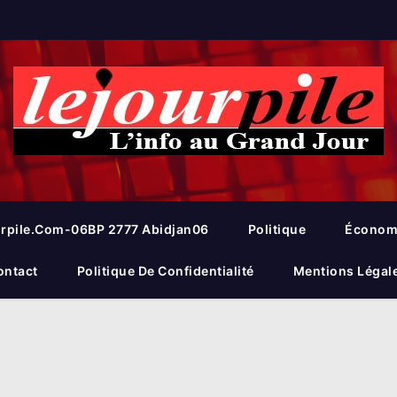
rpile.com-06BP 2777 Abidjan06
Politique
Économ
ontact
Politique De Confidentialité
Mentions Légal