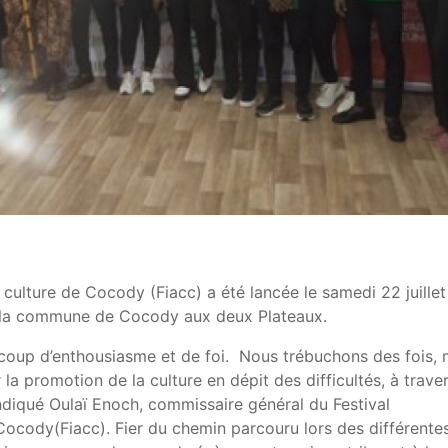
a culture de Cocody (Fiacc) a été lancée le samedi 22 juillet
ns la commune de Cocody aux deux Plateaux.
coup d’enthousiasme et de foi. Nous trébuchons des fois, 
a promotion de la culture en dépit des difficultés, à traver
ndiqué Oulaï Enoch, commissaire général du Festival
e Cocody(Fiacc). Fier du chemin parcouru lors des différente