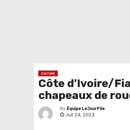
CULTURE
Côte d’Ivoire/Fia
chapeaux de rou
By
Équipe LeJourPile
Juil 24, 2023