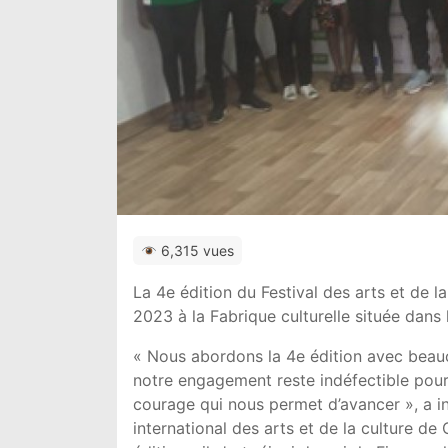
6,315 vues
La 4
e
édition du Festival des arts et de l
2023 à la Fabrique culturelle située da
« Nous abordons la 4
e
édition avec beau
notre engagement reste indéfectible pour l
courage qui nous permet d’avancer », a i
international des arts et de la culture d