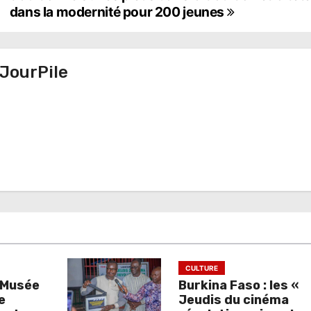
dans la modernité pour 200 jeunes
JourPile
CULTURE
d Musée
Burkina Faso : les «
e
Jeudis du cinéma