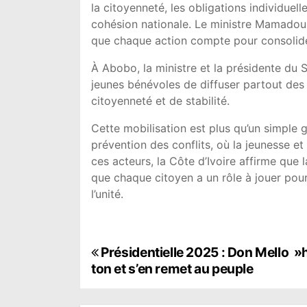
la citoyenneté, les obligations individuell
cohésion nationale. Le ministre Mamadou T
que chaque action compte pour consolider
À Abobo, la ministre et la présidente du 
jeunes bénévoles de diffuser partout de
citoyenneté et de stabilité.
Cette mobilisation est plus qu’un simple g
prévention des conflits, où la jeunesse et
ces acteurs, la Côte d’Ivoire affirme que 
que chaque citoyen a un rôle à jouer pour
l’unité.
N
Présidentielle 2025 : Don Mello »
ton et s’en remet au peuple
a