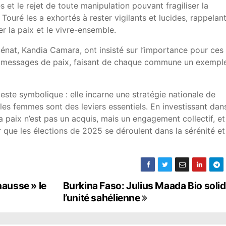
es et le rejet de toute manipulation pouvant fragiliser la
ouré les a exhortés à rester vigilants et lucides, rappelan
 la paix et le vivre-ensemble.
Sénat, Kandia Camara, ont insisté sur l’importance pour ces
s messages de paix, faisant de chaque commune un exempl
este symbolique : elle incarne une stratégie nationale de
 les femmes sont des leviers essentiels. En investissant dan
la paix n’est pas un acquis, mais un engagement collectif, et
 que les élections de 2025 se déroulent dans la sérénité et
hausse » le
Burkina Faso: Julius Maada Bio solidi
l’unité sahélienne