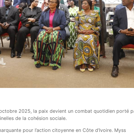
d’octobre 2025, la paix devient un combat quotidien porté p
inelles de la cohésion sociale.
rquante pour l’action citoyenne en Côte d’Ivoire. Myss