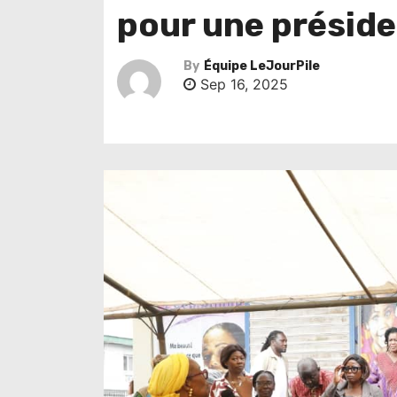
pour une présiden
By
Équipe LeJourPile
Sep 16, 2025