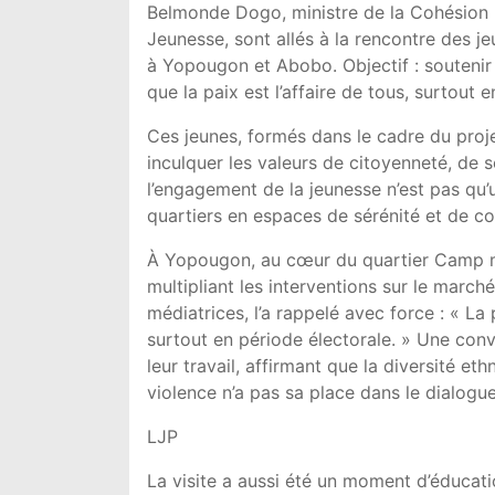
Belmonde Dogo, ministre de la Cohésion 
Jeunesse, sont allés à la rencontre des je
à Yopougon et Abobo. Objectif : soutenir c
que la paix est l’affaire de tous, surtout 
Ces jeunes, formés dans le cadre du proj
inculquer les valeurs de citoyenneté, de s
l’engagement de la jeunesse n’est pas qu’
quartiers en espaces de sérénité et de co
À Yopougon, au cœur du quartier Camp mil
multipliant les interventions sur le marc
médiatrices, l’a rappelé avec force : « La
surtout en période électorale. » Une con
leur travail, affirmant que la diversité e
violence n’a pas sa place dans le dialogue
LJP
La visite a aussi été un moment d’éducati