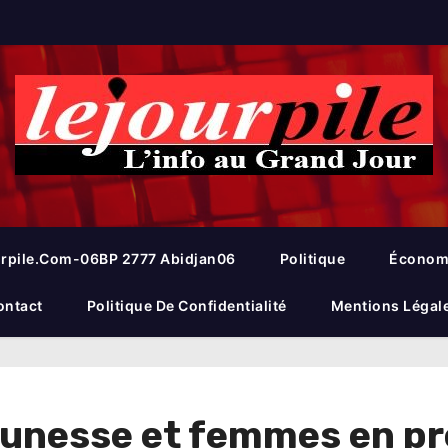
rpile.com-06BP 2777 Abidjan06
Politique
Économ
ontact
Politique De Confidentialité
Mentions Légal
Jeunesse et femmes en pr