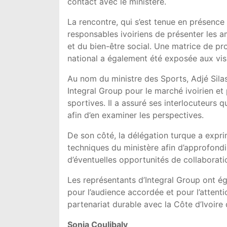
contact avec le ministère.
La rencontre, qui s’est tenue en présence 
responsables ivoiriens de présenter les
et du bien-être social. Une matrice de pro
national a également été exposée aux visi
Au nom du ministre des Sports, Adjé Silas
Integral Group pour le marché ivoirien et
sportives. Il a assuré ses interlocuteurs
afin d’en examiner les perspectives.
De son côté, la délégation turque a expri
techniques du ministère afin d’approfondi
d’éventuelles opportunités de collaborati
Les représentants d’Integral Group ont é
pour l’audience accordée et pour l’attenti
partenariat durable avec la Côte d’Ivoire 
Sonia Coulibaly