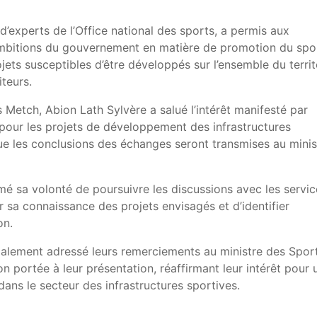
d’experts de l’Office national des sports, a permis aux
 ambitions du gouvernement en matière de promotion du spo
jets susceptibles d’être développés sur l’ensemble du territ
teurs.
 Metch, Abion Lath Sylvère a salué l’intérêt manifesté par
 pour les projets de développement des infrastructures
 que les conclusions des échanges seront transmises au minis
mé sa volonté de poursuivre les discussions avec les servic
r sa connaissance des projets envisagés et d’identifier
on.
galement adressé leurs remerciements au ministre des Spor
on portée à leur présentation, réaffirmant leur intérêt pour 
dans le secteur des infrastructures sportives.