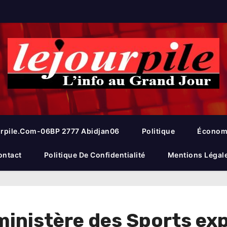
rpile.com-06BP 2777 Abidjan06
Politique
Économ
ontact
Politique De Confidentialité
Mentions Légal
 ministère des Sports ex