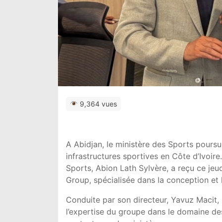
9,364 vues
A Abidjan, le ministère des Sports pour
infrastructures sportives en Côte d’Ivoir
Sports, Abion Lath Sylvère, a reçu ce jeud
Group, spécialisée dans la conception et l
Conduite par son directeur, Yavuz Macit, l
l’expertise du groupe dans le domaine de