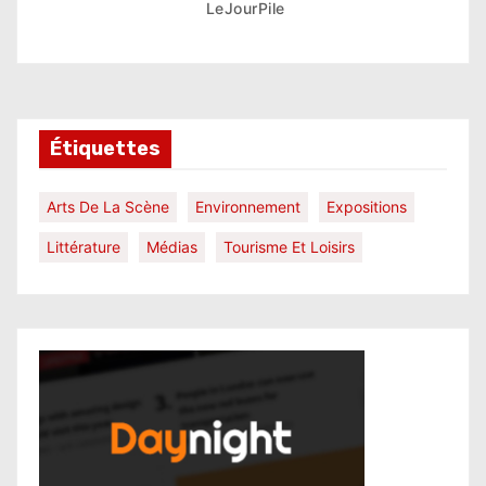
LeJourPile
Étiquettes
Arts De La Scène
Environnement
Expositions
Littérature
Médias
Tourisme Et Loisirs