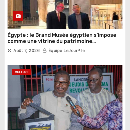
Égypte : le Grand Musée égyptien s’impose
comme une vitrine du patrimoine
pharaonique auprès des dirigeants
Août 7, 2026
Équipe LeJourPile
étrangers
CULTURE