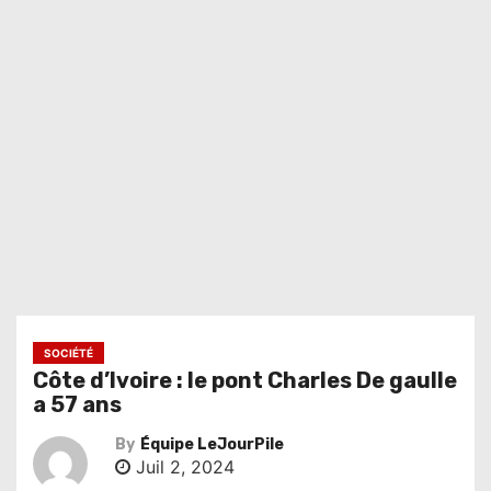
SOCIÉTÉ
Côte d’Ivoire : le pont Charles De gaulle
a 57 ans
By
Équipe LeJourPile
Juil 2, 2024