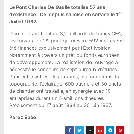
Le Pont Charles De Gaulle totalise 57 ans
er
d’existence. Ce, depuis sa mise en service le 1
Juillet 1967.
D’un montant total de 3,2 milliards de francs CFA,
e
les travaux du 2
pont qui mesure 592 mètres ont
été financés exclusivement par l’État ivoirien.
Notamment à travers un prêt du fonds européen
de développement. La réalisation de l’ouvrage a
nécessité le concours de sept bureaux d’études.
Pour entre autres, les forages, les fondations, la
topographie, l’éclairage. 600 ouvriers et 30 chefs
de chantier ont travaillé, en synergie avec 10
entreprises durant un 5 smillions d’heures.
er
Précisément du 1
août 1964 au 30 juin 1967.
Perez Epée