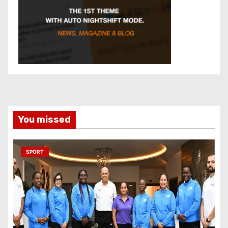
You missed
SPORT