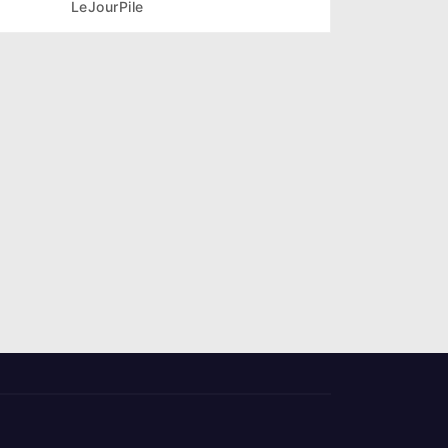
LeJourPile