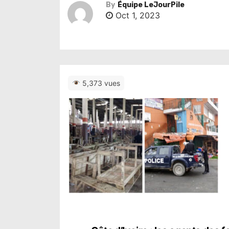
By
Équipe LeJourPile
Oct 1, 2023
5,373 vues