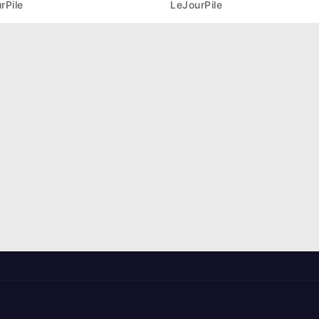
rPile
LeJourPile