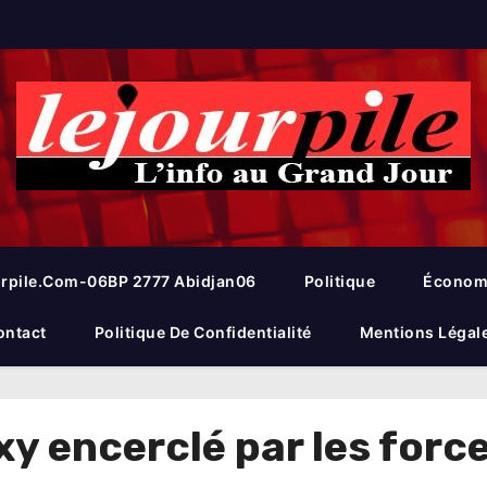
rpile.com-06BP 2777 Abidjan06
Politique
Économ
ontact
Politique De Confidentialité
Mentions Légal
 encerclé par les forces