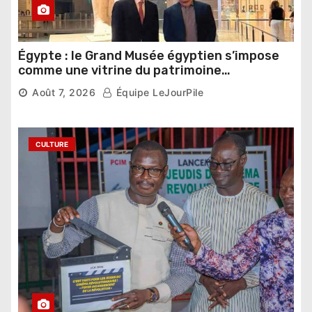
Égypte : le Grand Musée égyptien s’impose
comme une vitrine du patrimoine
pharaonique auprès des dirigeants
Août 7, 2026
Équipe LeJourPile
étrangers
CULTURE