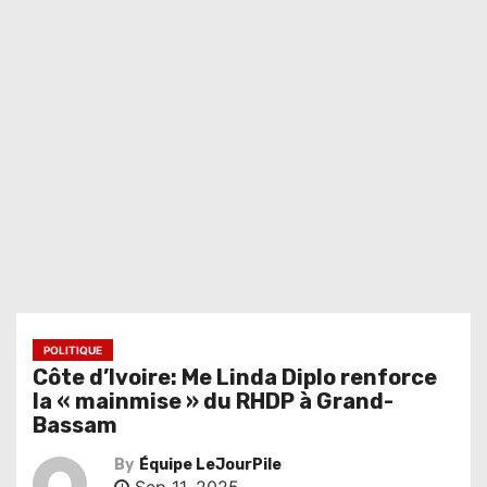
POLITIQUE
Côte d’Ivoire: Me Linda Diplo renforce
la « mainmise » du RHDP à Grand-
Bassam
By
Équipe LeJourPile