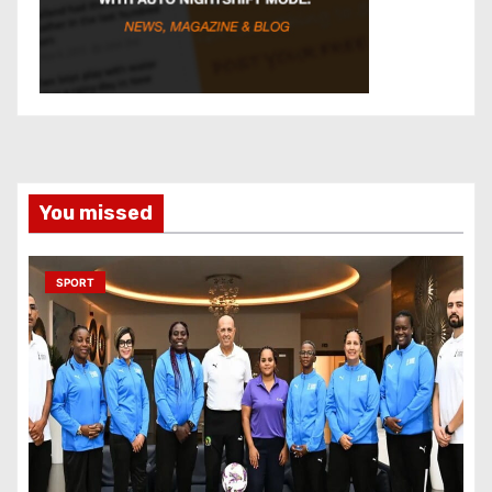
You missed
SPORT