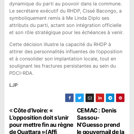
dynamique du parti au pouvoir dans la commune.
Le secrétaire exécutif du RHDP, Cissé Bacongo, a
symboliquement remis à Me Linda Diplo ses
attributs du parti, actant son intégration officielle
et son rôle stratégique pour les échéances à venir.
Cette décision illustre la capacité du RHDP à
attirer des personnalités influentes de l’opposition
et à consolider son implantation locale, tout en
soulignant les fractures persistantes au sein du
PDCI-RDA.
LJP
N
Côte d’Ivoire: «
CEMAC : Denis
L’opposition doit s’unir
Sassou-
a
pour mettre fin au règne
N’Guesso prend
de Ouattara »(Affi
le gouvernail de la