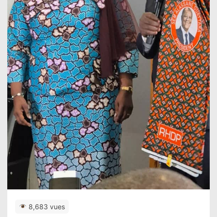
8,683 vues