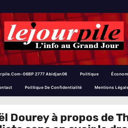
rpile.com-06BP 2777 Abidjan06
Politique
Économ
ontact
Politique De Confidentialité
Mentions Légal
ël Dourey à propos de Thi