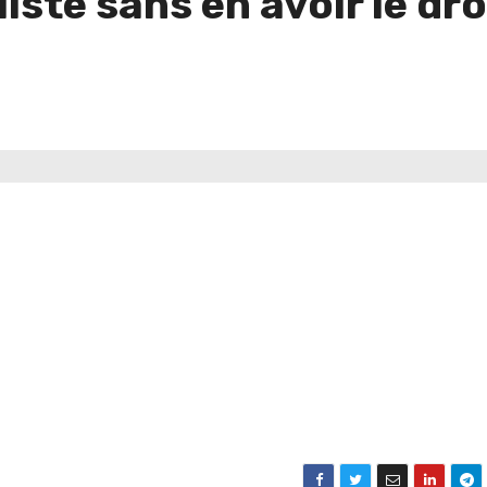
liste sans en avoir le dro