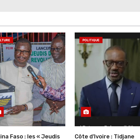
LTURE
POLITIQUE
ina Faso : les « Jeudis
Côte d’Ivoire : Tidjane