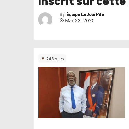
inscrit sur cette 
By
Équipe LeJourPile
Mar 23, 2025
246 vues