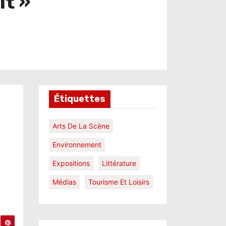
it »
Étiquettes
Arts De La Scène
Environnement
Expositions
Littérature
Médias
Tourisme Et Loisirs