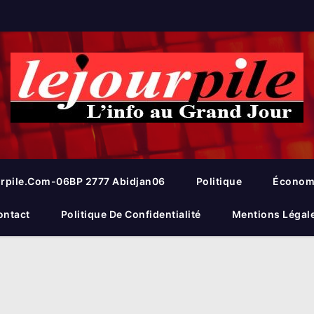
rpile.com-06BP 2777 Abidjan06
Politique
Économ
ontact
Politique De Confidentialité
Mentions Légal