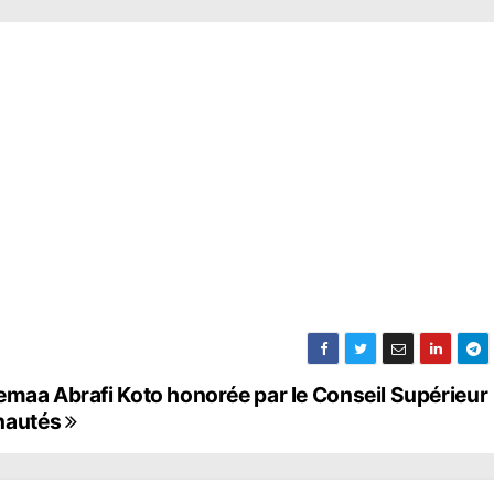
emaa Abrafi Koto honorée par le Conseil Supérieur
nautés