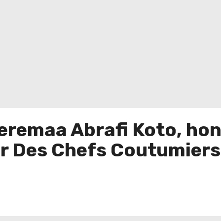
remaa Abrafi Koto, hon
ur Des Chefs Coutumier