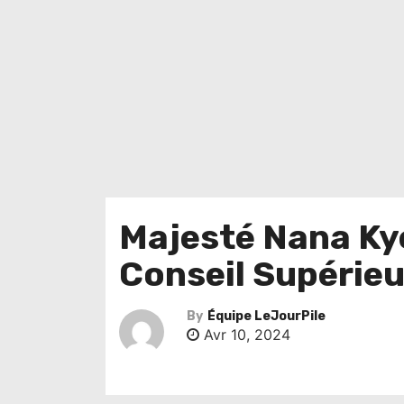
Majesté Nana Kye
Conseil Supérie
By
Équipe LeJourPile
Avr 10, 2024