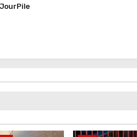
JourPile