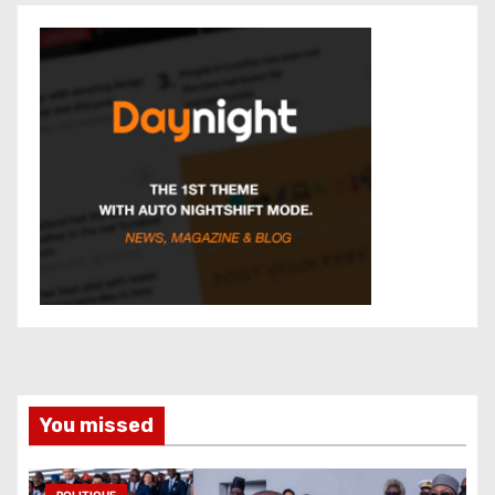
You missed
POLITIQUE