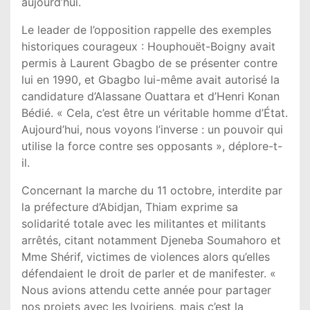
aujourd’hui.
Le leader de l’opposition rappelle des exemples
historiques courageux : Houphouët-Boigny avait
permis à Laurent Gbagbo de se présenter contre
lui en 1990, et Gbagbo lui-même avait autorisé la
candidature d’Alassane Ouattara et d’Henri Konan
Bédié. « Cela, c’est être un véritable homme d’État.
Aujourd’hui, nous voyons l’inverse : un pouvoir qui
utilise la force contre ses opposants », déplore-t-
il.
Concernant la marche du 11 octobre, interdite par
la préfecture d’Abidjan, Thiam exprime sa
solidarité totale avec les militantes et militants
arrêtés, citant notamment Djeneba Soumahoro et
Mme Shérif, victimes de violences alors qu’elles
défendaient le droit de parler et de manifester. «
Nous avions attendu cette année pour partager
nos projets avec les Ivoiriens, mais c’est la