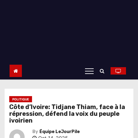
POLITIQUE
Côte d’Ivoire: Tidjane Thiam, face à la
répression, défend la voix du peuple
ivoirien
By
Équipe LeJourPile