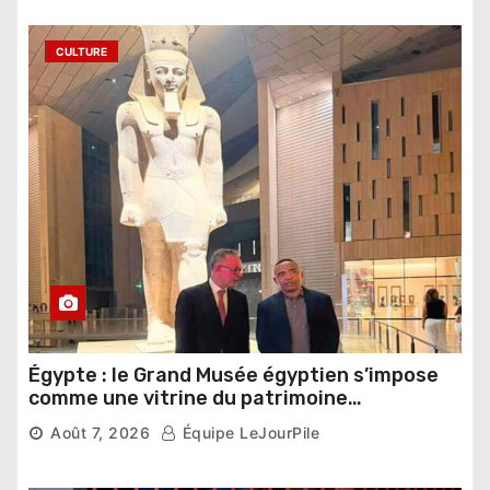
CULTURE
Égypte : le Grand Musée égyptien s’impose
comme une vitrine du patrimoine
pharaonique auprès des dirigeants
Août 7, 2026
Équipe LeJourPile
étrangers