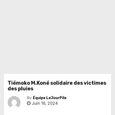
Tiémoko M.Koné solidaire des victimes
des pluies
By
Équipe LeJourPile
Juin 16, 2024