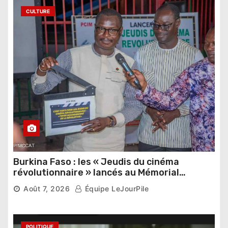
CULTURE
Burkina Faso : les « Jeudis du cinéma
révolutionnaire » lancés au Mémorial
Thomas Sankara
Août 7, 2026
Équipe LeJourPile
POLITIQUE