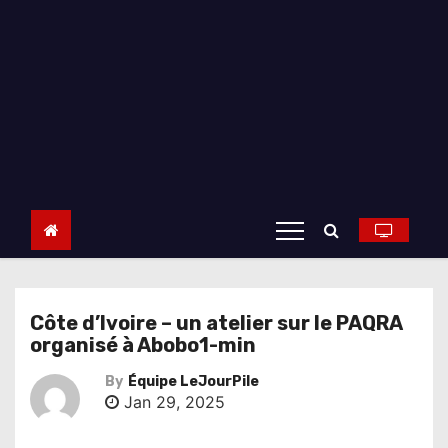
Côte d’Ivoire – un atelier sur le PAQRA
organisé à Abobo1-min
By
Équipe LeJourPile
Jan 29, 2025