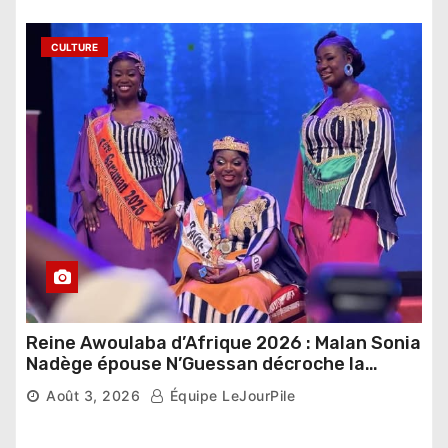
CULTURE
Reine Awoulaba d’Afrique 2026 : Malan Sonia
Nadège épouse N’Guessan décroche la
couronne
Août 3, 2026
Équipe LeJourPile