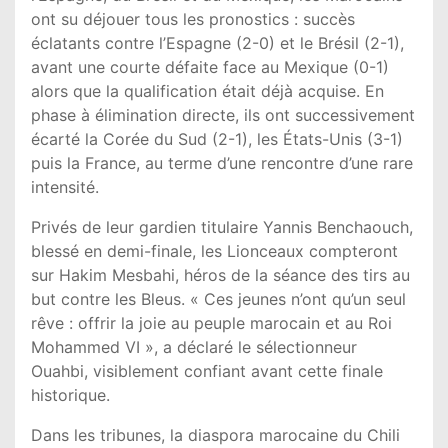
ont su déjouer tous les pronostics : succès
éclatants contre l’Espagne (2-0) et le Brésil (2-1),
avant une courte défaite face au Mexique (0-1)
alors que la qualification était déjà acquise. En
phase à élimination directe, ils ont successivement
écarté la Corée du Sud (2-1), les États-Unis (3-1)
puis la France, au terme d’une rencontre d’une rare
intensité.
Privés de leur gardien titulaire Yannis Benchaouch,
blessé en demi-finale, les Lionceaux compteront
sur Hakim Mesbahi, héros de la séance des tirs au
but contre les Bleus. « Ces jeunes n’ont qu’un seul
rêve : offrir la joie au peuple marocain et au Roi
Mohammed VI », a déclaré le sélectionneur
Ouahbi, visiblement confiant avant cette finale
historique.
Dans les tribunes, la diaspora marocaine du Chili