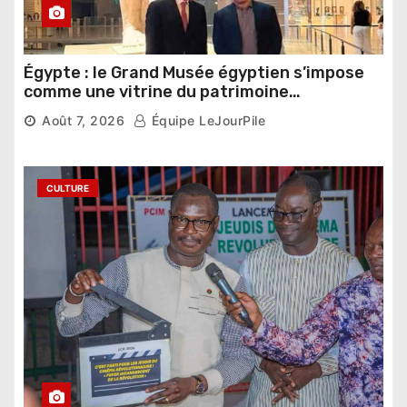
Égypte : le Grand Musée égyptien s’impose
comme une vitrine du patrimoine
pharaonique auprès des dirigeants
Août 7, 2026
Équipe LeJourPile
étrangers
CULTURE