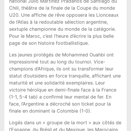
national Julio Martínez Prádanos de Santiago du
Chili, théâtre de la finale de la Coupe du monde
U20. Une affiche de rêve opposera les Lionceaux
de l’Atlas à la redoutable sélection argentine,
sextuple championne du monde de la catégorie.
Pour le Maroc, c’est l’heure d’écrire la plus belle
page de son histoire footballistique.
Les jeunes protégés de Mohammed Ouahbi ont
impressionné tout au long du tournoi. Vice-
champions d’Afrique, ils ont su transformer leur
statut d’outsiders en force tranquille, affichant une
maturité et une solidarité exemplaires. Leur
victoire héroïque en demi-finale face à la France
(1-1, 5-4 tab) a confirmé leur mental de fer. En
face, l’Argentine a décroché son ticket pour la
finale en dominant la Colombie (1-0).
Logés dans un « groupe de la mort » aux côtés de
l’Espagne, du Brésil et du Mexique, les Marocains